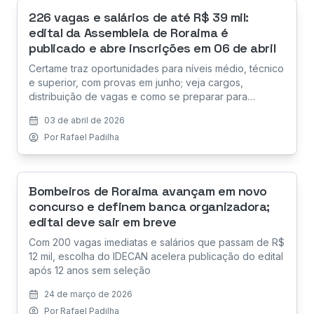
226 vagas e salários de até R$ 39 mil:
edital da Assembleia de Roraima é
publicado e abre inscrições em 06 de abril
Certame traz oportunidades para níveis médio, técnico
e superior, com provas em junho; veja cargos,
distribuição de vagas e como se preparar para
conquistar uma vaga no Legislativo estadual
03 de abril de 2026
Por
Rafael Padilha
Bombeiros de Roraima avançam em novo
concurso e definem banca organizadora;
edital deve sair em breve
Com 200 vagas imediatas e salários que passam de R$
12 mil, escolha do IDECAN acelera publicação do edital
após 12 anos sem seleção
24 de março de 2026
Por
Rafael Padilha