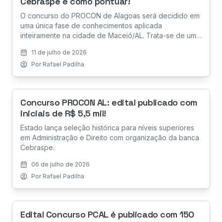
Cebraspe e como pontuar!
O concurso do PROCON de Alagoas será decidido em
uma única fase de conhecimentos aplicada
inteiramente na cidade de Maceió/AL. Trata-se de uma
maratona intelectual de 4 horas e 30 minutos.
11 de julho de 2026
Por
Rafael Padilha
Concurso PROCON AL: edital publicado com
iniciais de R$ 5,5 mil!
Estado lança seleção histórica para níveis superiores
em Administração e Direito com organização da banca
Cebraspe.
06 de julho de 2026
Por
Rafael Padilha
Edital Concurso PCAL é publicado com 150