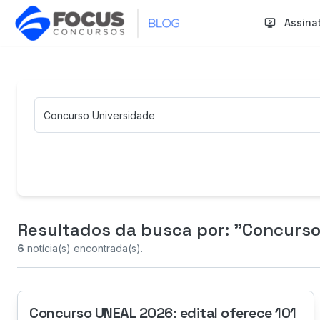
Assina
Termo de Busca
Resultados da busca
por: "Concurso
6
notícia(s) encontrada(s).
Concurso UNEAL 2026: edital oferece 101