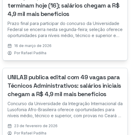
terminam hoje (16); salários chegam a R$
4,9 mil mais benefícios
Prazo final para participar do concurso da Universidade
Federal se encerra nesta segunda-feira; seleção oferece
oportunidades para níveis médio, técnico e superior e
provas serão aplicadas no Ceará e na Bahia.
16 de março de 2026
Por
Rafael Padilha
UNILAB publica edital com 49 vagas para
Técnicos Administrativos: salários iniciais
chegam a R$ 4,9 mil mais benefícios
Concurso da Universidade da Integração Internacional da
Lusofonia Afro-Brasileira oferece oportunidades para
níveis médio, técnico e superior, com provas no Ceará e
na Bahia e etapas objetiva e de títulos.
23 de fevereiro de 2026
Por
Rafael Padilha