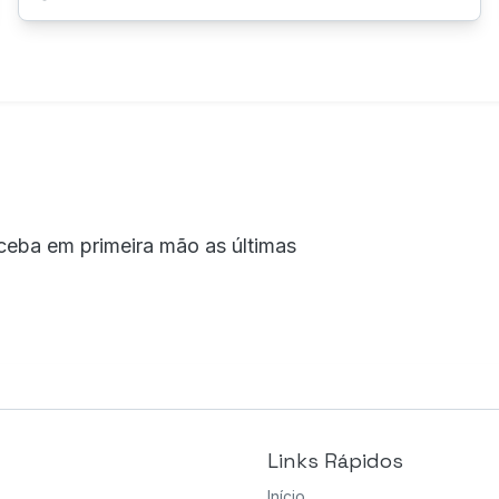
ceba em primeira mão as últimas
Links Rápidos
Início