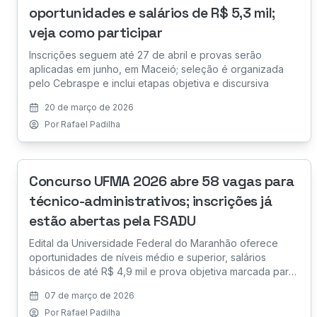
oportunidades e salários de R$ 5,3 mil;
veja como participar
Inscrições seguem até 27 de abril e provas serão
aplicadas em junho, em Maceió; seleção é organizada
pelo Cebraspe e inclui etapas objetiva e discursiva
20 de março de 2026
Por
Rafael Padilha
Concurso UFMA 2026 abre 58 vagas para
técnico-administrativos; inscrições já
estão abertas pela FSADU
Edital da Universidade Federal do Maranhão oferece
oportunidades de níveis médio e superior, salários
básicos de até R$ 4,9 mil e prova objetiva marcada para
26 de abril, em São Luís.
07 de março de 2026
Por
Rafael Padilha