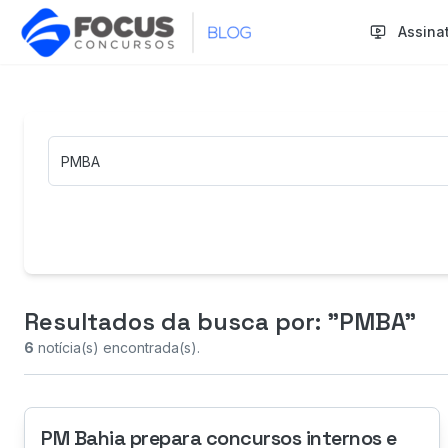
Assina
Termo de Busca
Resultados da busca
por: "PMBA"
6
notícia(s) encontrada(s).
PM Bahia prepara concursos internos e