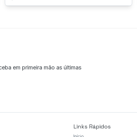
ceba em primeira mão as últimas
Links Rápidos
Início