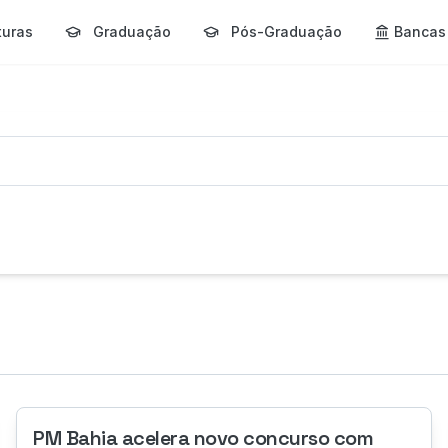
turas
Graduação
Pós-Graduação
Bancas
PM Bahia acelera novo concurso com