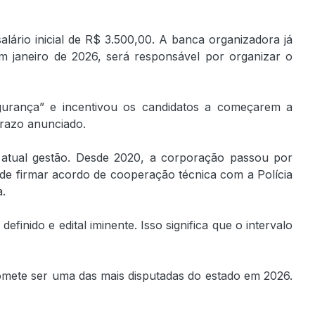
ário inicial de R$ 3.500,00. A banca organizadora já
em janeiro de 2026, será responsável por organizar o
segurança” e incentivou os candidatos a começarem a
razo anunciado.
 atual gestão. Desde 2020, a corporação passou por
 de firmar acordo de cooperação técnica com a Polícia
a.
nido e edital iminente. Isso significa que o intervalo
omete ser uma das mais disputadas do estado em 2026.