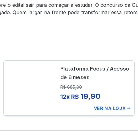
ere o edital sair para começar a estudar. O concurso da G
lgado. Quem largar na frente pode transformar essa retoma
Plataforma Focus / Acesso
de 6 meses
R$
885,00
19,90
12x R$
VER NA LOJA