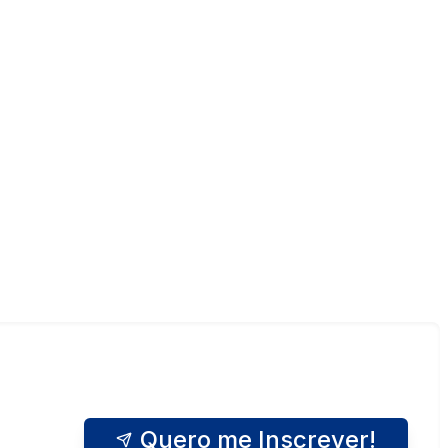
Quero me Inscrever!