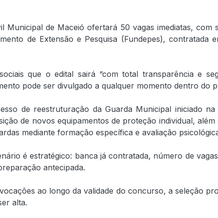
Municipal de Maceió ofertará 50 vagas imediatas, com sal
vimento de Extensão e Pesquisa (Fundepes), contratada 
ociais que o edital sairá “com total transparência e 
mento pode ser divulgado a qualquer momento dentro do p
so de reestruturação da Guarda Municipal iniciado na
isição de novos equipamentos de proteção individual, além
uardas mediante formação específica e avaliação psicológic
 é estratégico: banca já contratada, número de vagas defi
preparação antecipada.
nvocações ao longo da validade do concurso, a seleção pr
er alta.