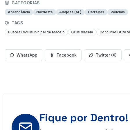
CATEGORIAS
Abrangência
Nordeste
Alagoas (AL)
Carreiras
Policiais
TAGS
Guarda Civil Municipal de Maceió
GCM Maceió
Concurso GCM M
WhatsApp
Facebook
Twitter (X)
Fique por Dentro!