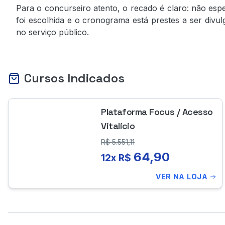
Para o concurseiro atento, o recado é claro: não esp
foi escolhida e o cronograma está prestes a ser divu
no serviço público.
Cursos Indicados
Plataforma Focus / Acesso
Vitalício
R$
5.551,11
64,90
12x R$
VER NA LOJA