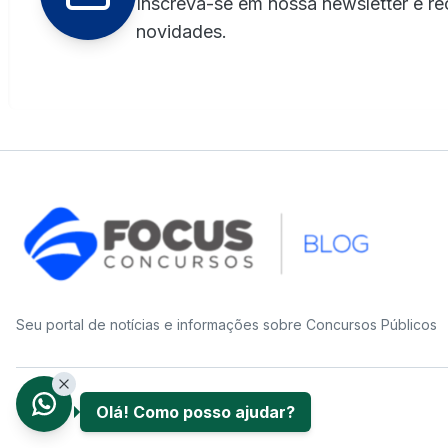
Inscreva-se em nossa newsletter e re
novidades.
Seu portal de notícias e informações sobre Concursos Públicos
Olá! Como posso ajudar?