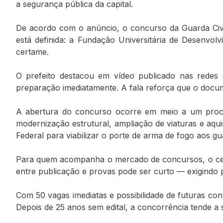
a segurança pública da capital.
De acordo com o anúncio, o concurso da Guarda Civil 
está definida: a Fundação Universitária de Desenvol
certame.
O prefeito destacou em vídeo publicado nas redes s
preparação imediatamente. A fala reforça que o docu
A abertura do concurso ocorre em meio a um proces
modernização estrutural, ampliação de viaturas e aqu
Federal para viabilizar o porte de arma de fogo aos g
Para quem acompanha o mercado de concursos, o cenário
entre publicação e provas pode ser curto — exigindo 
Com 50 vagas imediatas e possibilidade de futuras co
Depois de 25 anos sem edital, a concorrência tende a s