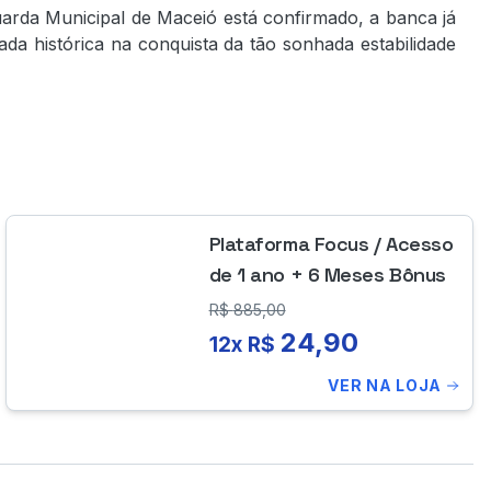
uarda Municipal de Maceió está confirmado, a banca já
da histórica na conquista da tão sonhada estabilidade
Plataforma Focus / Acesso
de 1 ano + 6 Meses Bônus
R$
885,00
24,90
12x R$
VER NA LOJA