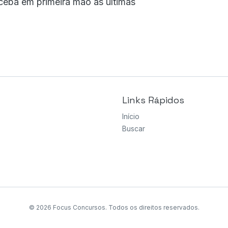
ceba em primeira mão as últimas
Links Rápidos
Início
Buscar
© 2026 Focus Concursos. Todos os direitos reservados.