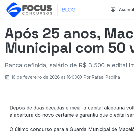
Assina
Após 25 anos, Mac
Municipal com 50 v
Banca definida, salário de R$ 3.500 e edita
16 de fevereiro de 2026 às 16:00
Por
Rafael Padilha
Depois de duas décadas e meia, a capital alagoana vol
a abertura do novo certame e garantiu que o edital se
O último concurso para a Guarda Municipal de Maceió 