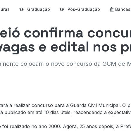
turas
Graduação
Pós-Graduação
Bancas
eió confirma concu
agas e edital nos p
l iminente colocam o novo concurso da GCM de 
tará a realizar concurso para a Guarda Civil Municipal. O 
rá publicado em até 10 dias úteis, reacendendo a expectati
foi realizado no ano 2000. Agora, 25 anos depois, a Pref