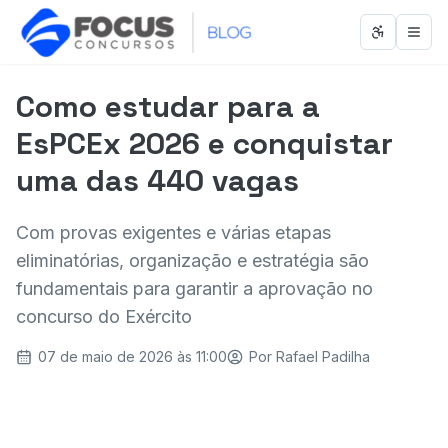
Abrir men
Abri
Como estudar para a
EsPCEx 2026 e conquistar
uma das 440 vagas
Com provas exigentes e várias etapas
eliminatórias, organização e estratégia são
fundamentais para garantir a aprovação no
concurso do Exército
07 de maio de 2026 às 11:00
Por
Rafael Padilha