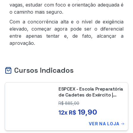
vagas, estudar com foco e orientação adequada é
o caminho mais seguro.
Com a concorrência alta e o nível de exigência
elevado, começar agora pode ser o diferencial
entre apenas tentar e, de fato, alcançar a
aprovação.
Cursos Indicados
ESPCEX - Escola Preparatória
de Cadetes do Exército |
Teoria + Questões
R$
885,00
19,90
12x R$
VER NA LOJA