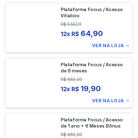
Plataforma Focus / Acesso
Vitalício
R$
5.551,11
64,90
12x R$
VER NA LOJA
Plataforma Focus / Acesso
de 6 meses
R$
885,00
19,90
12x R$
VER NA LOJA
Plataforma Focus / Acesso
de 1 ano + 6 Meses Bônus
R$
885,00