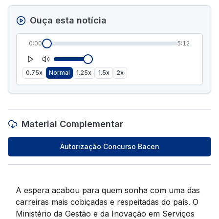
Ouça esta notícia
0:00
5:12
0.75x
Normal
1.25x
1.5x
2x
Material Complementar
Autorização Concurso Bacen
A espera acabou para quem sonha com uma das
carreiras mais cobiçadas e respeitadas do país. O
Ministério da Gestão e da Inovação em Serviços