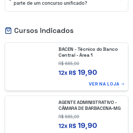
parte de um concurso unificado?
Cursos Indicados
BACEN - Técnico do Banco
Central - Área 1
R$
885,00
19,90
12x R$
VER NA LOJA
AGENTE ADMINISTRATIVO -
CÂMARA DE BARBACENA-MG
R$
885,00
19,90
12x R$