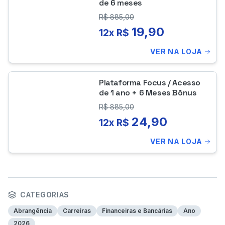
de 6 meses
R$
885,00
19,90
12x R$
VER NA LOJA
Plataforma Focus / Acesso
de 1 ano + 6 Meses Bônus
R$
885,00
24,90
12x R$
VER NA LOJA
CATEGORIAS
Abrangência
Carreiras
Financeiras e Bancárias
Ano
2026