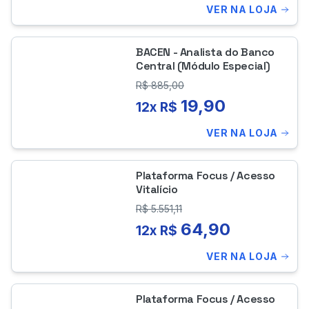
VER NA LOJA
BACEN - Analista do Banco
Central (Módulo Especial)
R$
885,00
19,90
12x R$
VER NA LOJA
Plataforma Focus / Acesso
Vitalício
R$
5.551,11
64,90
12x R$
VER NA LOJA
Plataforma Focus / Acesso