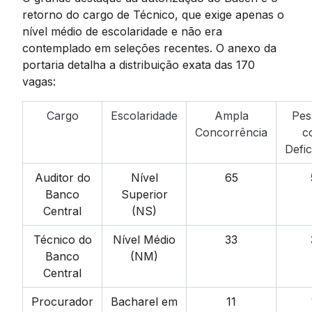
retorno do cargo de Técnico, que exige apenas o
nível médio de escolaridade e não era
contemplado em seleções recentes. O anexo da
portaria detalha a distribuição exata das 170
vagas:
Cargo
Escolaridade
Ampla
Pes
Concorrência
c
Defic
Auditor do
Nível
65
Banco
Superior
Central
(NS)
Técnico do
Nível Médio
33
Banco
(NM)
Central
Procurador
Bacharel em
11