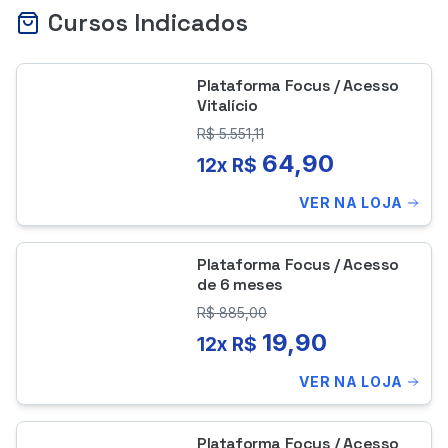
Cursos Indicados
Plataforma Focus / Acesso
Vitalício
R$
5.551,11
64,90
12x R$
VER NA LOJA
Plataforma Focus / Acesso
de 6 meses
R$
885,00
19,90
12x R$
VER NA LOJA
Plataforma Focus / Acesso