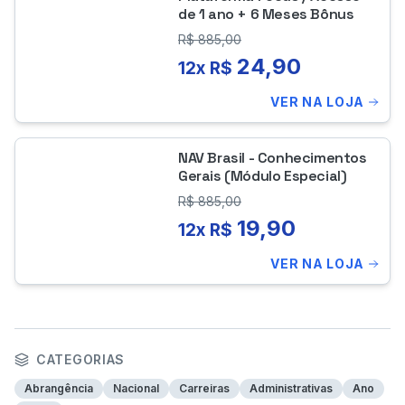
de 1 ano + 6 Meses Bônus
R$
885,00
24,90
12x R$
VER NA LOJA
NAV Brasil - Conhecimentos
Gerais (Módulo Especial)
R$
885,00
19,90
12x R$
VER NA LOJA
CATEGORIAS
Abrangência
Nacional
Carreiras
Administrativas
Ano