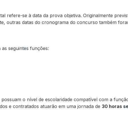
tal refere-se à data da prova objetiva. Originalmente prev
e, outras datas do cronograma do concurso também fora
 as seguintes funções:
s possuam o nível de escolaridade compatível com a função
vados e contratados atuarão em uma jornada de
30 horas s