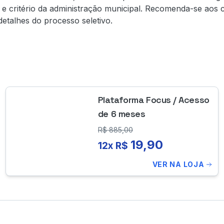
e critério da administração municipal. Recomenda-se aos 
detalhes do processo seletivo.
Plataforma Focus / Acesso
de 6 meses
R$
885,00
19,90
12x R$
VER NA LOJA