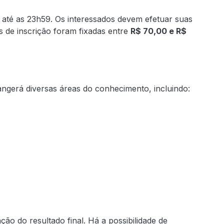
, até as 23h59. Os interessados devem efetuar suas
s de inscrição foram fixadas entre
R$ 70,00 e R$
ngerá diversas áreas do conhecimento, incluindo:
ção do resultado final. Há a possibilidade de