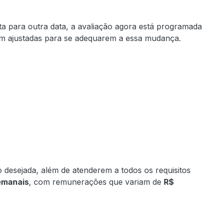
ista para outra data, a avaliação agora está programada
m ajustadas para se adequarem a essa mudança.
 desejada, além de atenderem a todos os requisitos
emanais
, com remunerações que variam de
R$