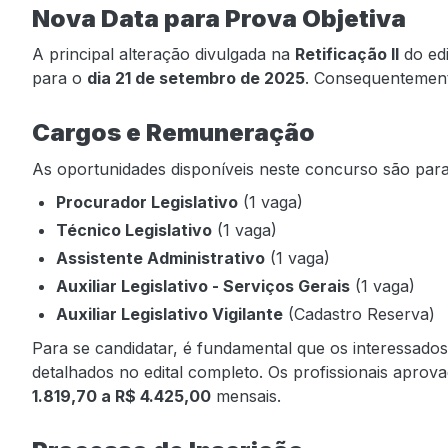
Nova Data para Prova Objetiva
A principal alteração divulgada na
Retificação II
do edi
para o
dia 21 de setembro de 2025
. Consequentement
Cargos e Remuneração
As oportunidades disponíveis neste concurso são para
Procurador Legislativo
(1 vaga)
Técnico Legislativo
(1 vaga)
Assistente Administrativo
(1 vaga)
Auxiliar Legislativo - Serviços Gerais
(1 vaga)
Auxiliar Legislativo Vigilante
(Cadastro Reserva)
Para se candidatar, é fundamental que os interessado
detalhados no edital completo. Os profissionais apro
1.819,70 a R$ 4.425,00
mensais.