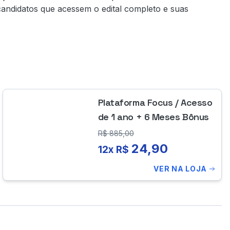
candidatos que acessem o edital completo e suas
Plataforma Focus / Acesso
de 1 ano + 6 Meses Bônus
R$
885,00
24,90
12x R$
VER NA LOJA