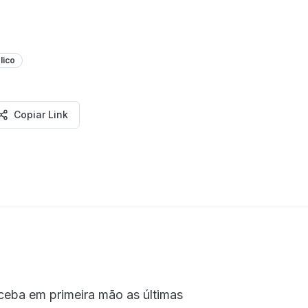
lico
Copiar Link
ceba em primeira mão as últimas