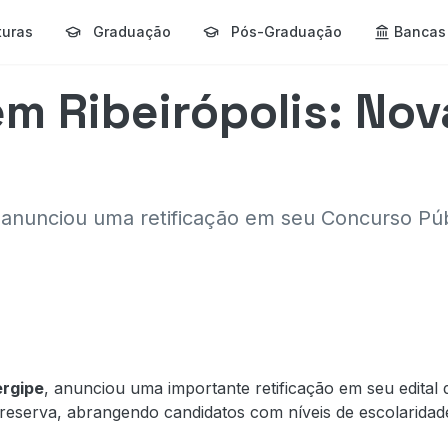
turas
Graduação
Pós-Graduação
Bancas
m Ribeirópolis: Nov
, anunciou uma retificação em seu Concurso Púb
ergipe
, anunciou uma importante retificação em seu edital
 reserva, abrangendo candidatos com níveis de escolaridad