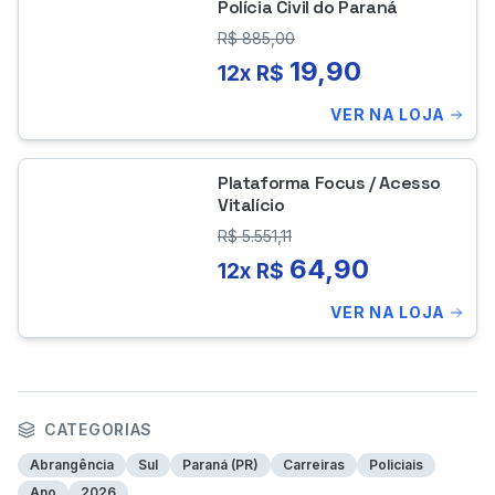
Polícia Civil do Paraná
R$
885,00
19,90
12x R$
VER NA LOJA
Plataforma Focus / Acesso
Vitalício
R$
5.551,11
64,90
12x R$
VER NA LOJA
CATEGORIAS
Abrangência
Sul
Paraná (PR)
Carreiras
Policiais
Ano
2026