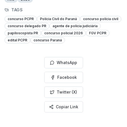
TAGS
concurso PCPR
Polícia Civil do Paraná
concurso polícia civil
concurso delegado PR
agente de polícia judiciária
papiloscopista PR
concurso policial 2026
FGV PCPR
edital PCPR
concurso Paraná
WhatsApp
Facebook
Twitter (X)
Copiar Link