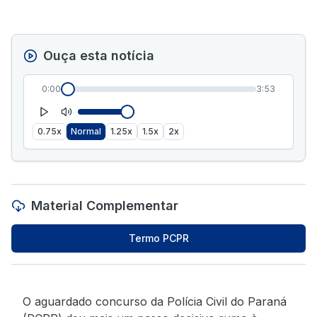
Ouça esta notícia
0:00
3:53
0.75x
Normal
1.25x
1.5x
2x
Material Complementar
Termo PCPR
O aguardado concurso da Polícia Civil do Paraná