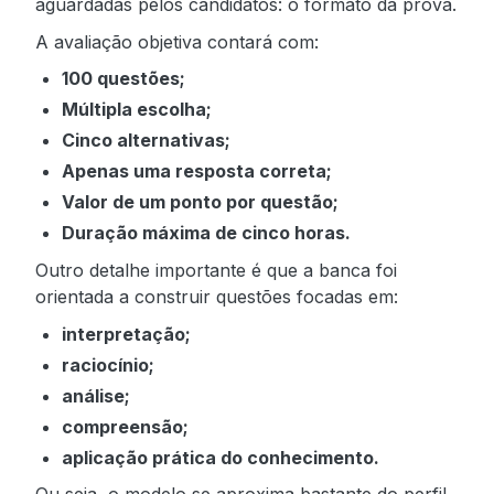
aguardadas pelos candidatos: o formato da prova.
A avaliação objetiva contará com:
100 questões;
Múltipla escolha;
Cinco alternativas;
Apenas uma resposta correta;
Valor de um ponto por questão;
Duração máxima de cinco horas.
Outro detalhe importante é que a banca foi
orientada a construir questões focadas em:
interpretação;
raciocínio;
análise;
compreensão;
aplicação prática do conhecimento.