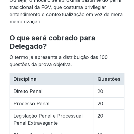
Ou seja, o modelo se aproxima bastante do perfil
tradicional da FGV, que costuma privilegiar
entendimento e contextualização em vez de mera
memorização.
O que será cobrado para
Delegado?
O termo já apresenta a distribuição das 100
questões da prova objetiva.
Disciplina
Questões
Direito Penal
20
Processo Penal
20
Legislação Penal e Processual
20
Penal Extravagante