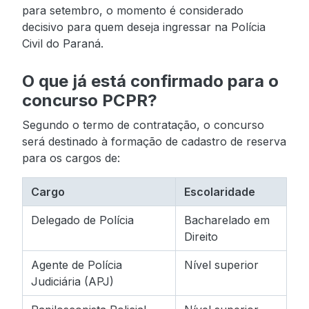
para setembro, o momento é considerado
decisivo para quem deseja ingressar na Polícia
Civil do Paraná.
O que já está confirmado para o
concurso PCPR?
Segundo o termo de contratação, o concurso
será destinado à formação de cadastro de reserva
para os cargos de:
Cargo
Escolaridade
Delegado de Polícia
Bacharelado em
Direito
Agente de Polícia
Nível superior
Judiciária (APJ)