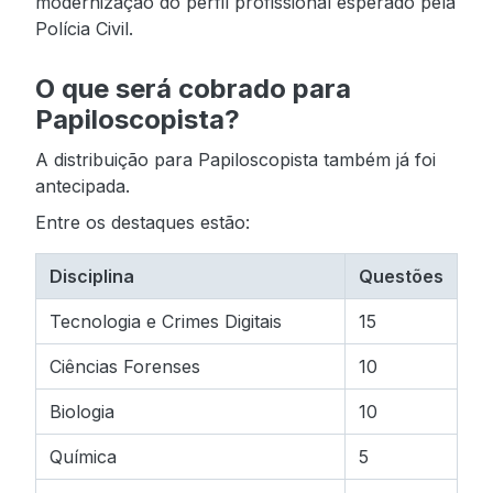
modernização do perfil profissional esperado pela
Polícia Civil.
O que será cobrado para
Papiloscopista?
A distribuição para Papiloscopista também já foi
antecipada.
Entre os destaques estão:
Disciplina
Questões
Tecnologia e Crimes Digitais
15
Ciências Forenses
10
Biologia
10
Química
5