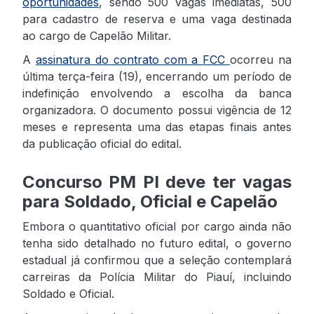
oportunidades
, sendo 500 vagas imediatas, 500
para cadastro de reserva e uma vaga destinada
ao cargo de Capelão Militar.
A
assinatura do contrato com a FCC
ocorreu na
última terça-feira (19), encerrando um período de
indefinição envolvendo a escolha da banca
organizadora. O documento possui vigência de 12
meses e representa uma das etapas finais antes
da publicação oficial do edital.
Concurso PM PI deve ter vagas
para Soldado, Oficial e Capelão
Embora o quantitativo oficial por cargo ainda não
tenha sido detalhado no futuro edital, o governo
estadual já confirmou que a seleção contemplará
carreiras da Polícia Militar do Piauí, incluindo
Soldado e Oficial.