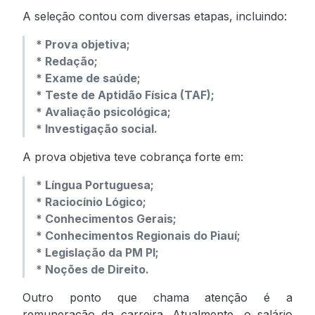
A seleção contou com diversas etapas, incluindo:
* Prova objetiva;
* Redação;
* Exame de saúde;
* Teste de Aptidão Física (TAF);
* Avaliação psicológica;
* Investigação social.
A prova objetiva teve cobrança forte em:
* Língua Portuguesa;
* Raciocínio Lógico;
* Conhecimentos Gerais;
* Conhecimentos Regionais do Piauí;
* Legislação da PM PI;
* Noções de Direito.
Outro ponto que chama atenção é a
remuneração da carreira. Atualmente, o salário