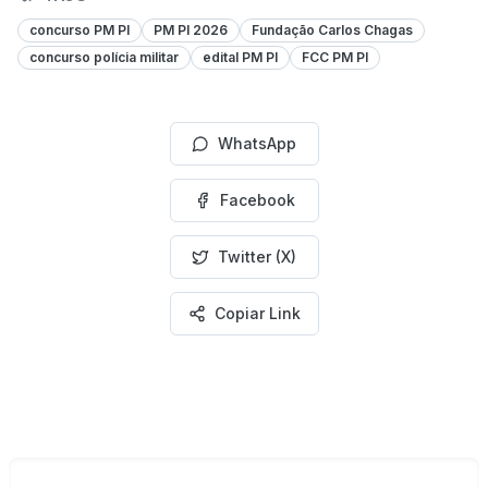
concurso PM PI
PM PI 2026
Fundação Carlos Chagas
concurso polícia militar
edital PM PI
FCC PM PI
WhatsApp
Facebook
Twitter (X)
Copiar Link