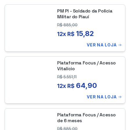
PM PI - Soldado da Polícia
Militar do Piauí
R$
885,00
15,82
12x R$
VER NA LOJA
Plataforma Focus / Acesso
Vitalício
R$
5.551,11
64,90
12x R$
VER NA LOJA
Plataforma Focus / Acesso
de 6 meses
R$
885,00