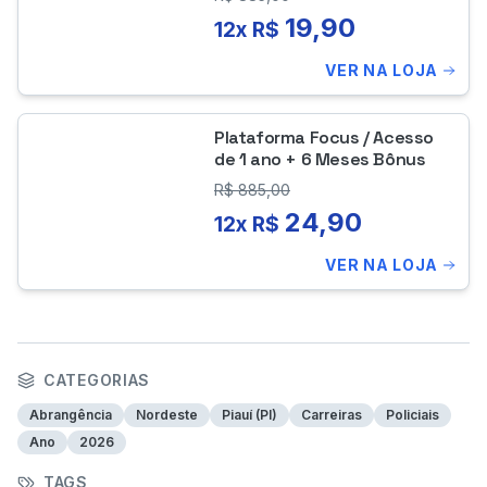
19,90
12x R$
VER NA LOJA
Plataforma Focus / Acesso
de 1 ano + 6 Meses Bônus
R$
885,00
24,90
12x R$
VER NA LOJA
CATEGORIAS
Abrangência
Nordeste
Piauí (PI)
Carreiras
Policiais
Ano
2026
TAGS