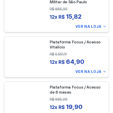
Militar de São Paulo
R$
885,00
15,82
12x R$
VER NA LOJA
Plataforma Focus / Acesso
Vitalício
R$
5.551,11
64,90
12x R$
VER NA LOJA
Plataforma Focus / Acesso
de 6 meses
R$
885,00
19,90
12x R$