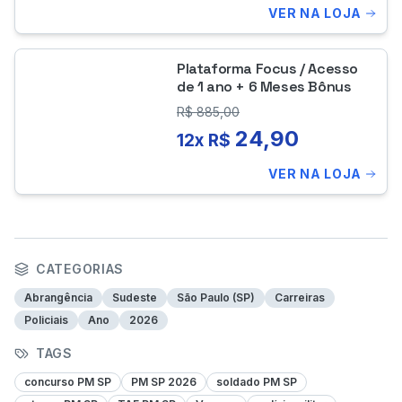
VER NA LOJA
Plataforma Focus / Acesso
de 1 ano + 6 Meses Bônus
R$
885,00
24,90
12x R$
VER NA LOJA
CATEGORIAS
Abrangência
Sudeste
São Paulo (SP)
Carreiras
Policiais
Ano
2026
TAGS
concurso PM SP
PM SP 2026
soldado PM SP