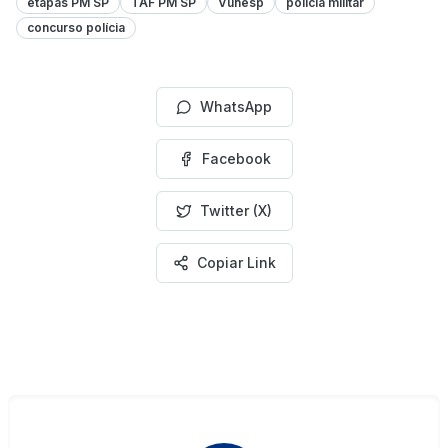
etapas PM SP
TAF PM SP
Vunesp
polícia militar
concurso polícia
WhatsApp
Facebook
Twitter (X)
Copiar Link