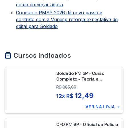
como começar agora
Concurso PMSP 2026 dá novo passo e
contrato com a Vunesp reforça expectativa de
edital para Soldado
Cursos Indicados
Soldado PM SP - Curso
Completo - Teoria e
Questões
R$
885,00
12,49
12x R$
VER NA LOJA
CFO PM SP - Oficial da Polícia