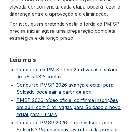
elevada concorrência, cada etapa poderá fazer a
diferença entre a aprovação e a eliminação.
Por isso, quem pretende vestir a farda da PM SP
precisa iniciar agora uma preparação completa,
estratégica e de longo prazo.
Leia mais:
Concurso da PM SP tem 2 mil vagas e salário
de R$ 5.482; confira
Concurso PMSP 2026 avança e edital para
Soldado pode sair a partir de abril
PMSP 2026: vídeo oficial confirma inscrições
em abril com 2 mil vagas para Soldado e novo
edital para Oficiais
Concurso PMSP 2026: o que estudar para
Soldado? Veja matérias, estrutura da prova e