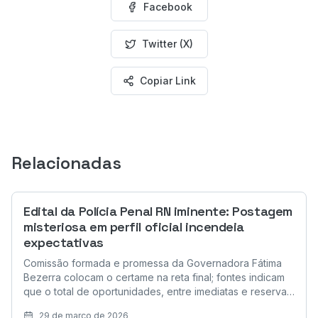
Facebook
Twitter (X)
Copiar Link
Relacionadas
Edital da Polícia Penal RN iminente: Postagem
misteriosa em perfil oficial incendeia
expectativas
Comissão formada e promessa da Governadora Fátima
Bezerra colocam o certame na reta final; fontes indicam
que o total de oportunidades, entre imediatas e reserva,
pode passar de 1.200 vagas
29 de março de 2026