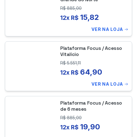
R$
885,00
15,82
12x R$
VER NA LOJA
Plataforma Focus / Acesso
Vitalício
R$
5.551,11
64,90
12x R$
VER NA LOJA
Plataforma Focus / Acesso
de 6 meses
R$
885,00
19,90
12x R$