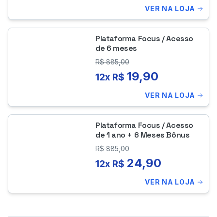
VER NA LOJA
Plataforma Focus / Acesso
de 6 meses
R$
885,00
19,90
12x R$
VER NA LOJA
Plataforma Focus / Acesso
de 1 ano + 6 Meses Bônus
R$
885,00
24,90
12x R$
VER NA LOJA