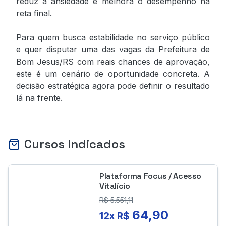
reduz a ansiedade e melhora o desempenho na
reta final.
Para quem busca estabilidade no serviço público
e quer disputar uma das vagas da Prefeitura de
Bom Jesus/RS com reais chances de aprovação,
este é um cenário de oportunidade concreta. A
decisão estratégica agora pode definir o resultado
lá na frente.
Cursos Indicados
Plataforma Focus / Acesso
Vitalício
R$
5.551,11
64,90
12x R$