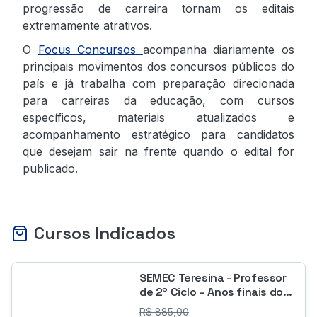
progressão de carreira tornam os editais
extremamente atrativos.
O
Focus Concursos
acompanha diariamente os
principais movimentos dos concursos públicos do
país e já trabalha com preparação direcionada
para carreiras da educação, com cursos
específicos, materiais atualizados e
acompanhamento estratégico para candidatos
que desejam sair na frente quando o edital for
publicado.
Cursos Indicados
SEMEC Teresina - Professor
de 2º Ciclo – Anos finais do
Ensino Fundamental do 6º ao
R$
885,00