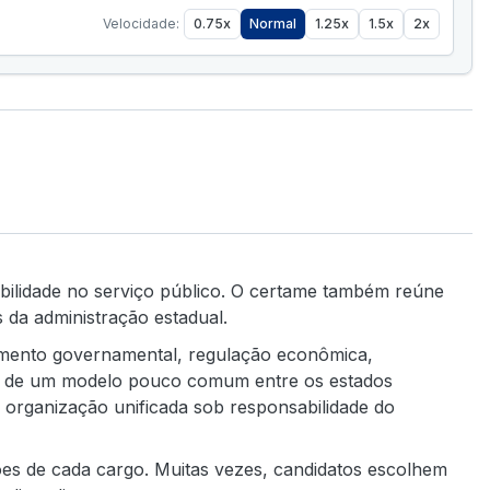
Velocidade:
0.75x
Normal
1.25x
1.5x
2x
bilidade no serviço público. O certame também reúne
s da administração estadual.
ejamento governamental, regulação econômica,
a-se de um modelo pouco comum entre os estados
 organização unificada sob responsabilidade do
ões de cada cargo. Muitas vezes, candidatos escolhem