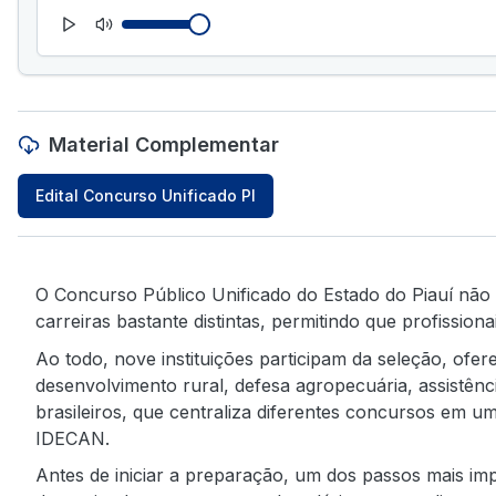
Material Complementar
Edital Concurso Unificado PI
O Concurso Público Unificado do Estado do Piauí não
carreiras bastante distintas, permitindo que profissio
Ao todo, nove instituições participam da seleção, of
desenvolvimento rural, defesa agropecuária, assistên
brasileiros, que centraliza diferentes concursos em 
IDECAN.
Antes de iniciar a preparação, um dos passos mais im