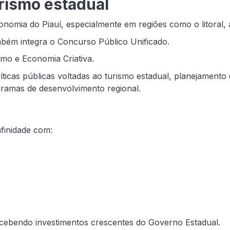
rismo estadual
mia do Piauí, especialmente em regiões como o litoral, a 
bém integra o Concurso Público Unificado.
smo e Economia Criativa.
ticas públicas voltadas ao turismo estadual, planejamento 
gramas de desenvolvimento regional.
afinidade com:
ecebendo investimentos crescentes do Governo Estadual.