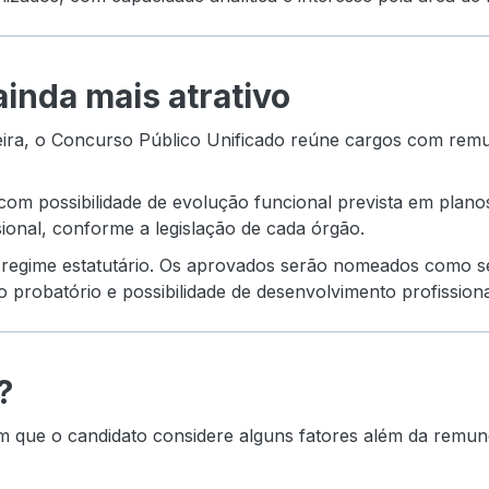
inda mais atrativo
ira, o Concurso Público Unificado reúne cargos com remu
com possibilidade de evolução funcional prevista em plano
ssional, conforme a legislação de cada órgão.
 regime estatutário. Os aprovados serão nomeados como se
o probatório e possibilidade de desenvolvimento profission
?
dam que o candidato considere alguns fatores além da remu