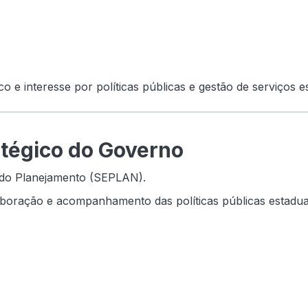
co e interesse por políticas públicas e gestão de serviços es
tégico do Governo
 do Planejamento (SEPLAN).
aboração e acompanhamento das políticas públicas estadua