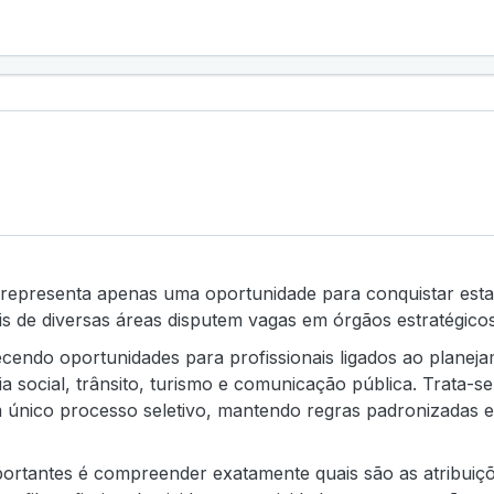
 representa apenas uma oportunidade para conquistar esta
nais de diversas áreas disputem vagas em órgãos estratégico
erecendo oportunidades para profissionais ligados ao plan
cia social, trânsito, turismo e comunicação pública. Trat
um único processo seletivo, mantendo regras padronizadas e
portantes é compreender exatamente quais são as atribuiç