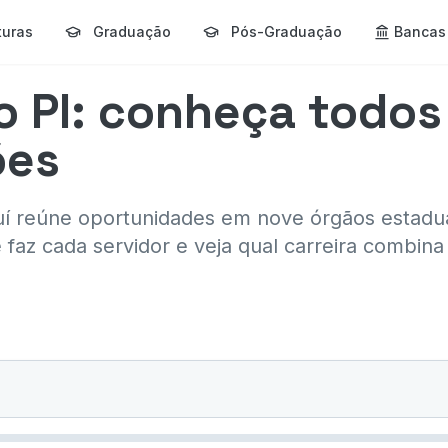
turas
Graduação
Pós-Graduação
Bancas
 PI: conheça todos
ões
í reúne oportunidades em nove órgãos estaduai
faz cada servidor e veja qual carreira combina 