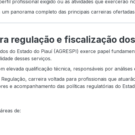
rfil profissional exigido ou as atividades que exercerão no 
um panorama completo das principais carreiras ofertada
ra regulação e fiscalização do
ados do Estado do Piauí (AGRESPI) exerce papel fundame
alidade desses serviços.
m elevada qualificação técnica, responsáveis por análises 
e Regulação, carreira voltada para profissionais que atuarã
eres e acompanhamento das políticas regulatórias do Estad
áreas de: