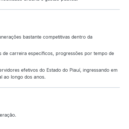
nerações bastante competitivas dentro da
s de carreira específicos, progressões por tempo de
rvidores efetivos do Estado do Piauí, ingressando em
al ao longo dos anos.
neração.