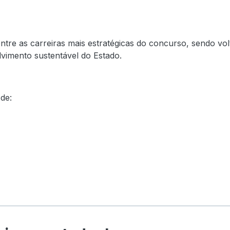
ntre as carreiras mais estratégicas do concurso, sendo vol
vimento sustentável do Estado.
de: