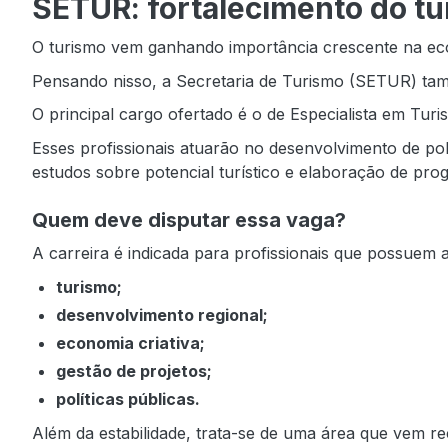
SETUR: fortalecimento do tu
O turismo vem ganhando importância crescente na econo
Pensando nisso, a Secretaria de Turismo (SETUR) tam
O principal cargo ofertado é o de Especialista em Turi
Esses profissionais atuarão no desenvolvimento de polí
estudos sobre potencial turístico e elaboração de pro
Quem deve disputar essa vaga?
A carreira é indicada para profissionais que possuem 
turismo;
desenvolvimento regional;
economia criativa;
gestão de projetos;
políticas públicas.
Além da estabilidade, trata-se de uma área que vem r