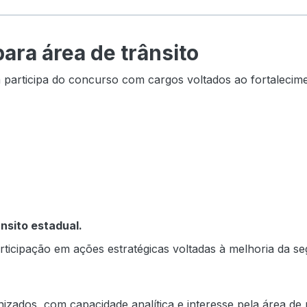
ra área de trânsito
participa do concurso com cargos voltados ao fortalecimen
nsito estadual.
rticipação em ações estratégicas voltadas à melhoria da se
izados, com capacidade analítica e interesse pela área de 