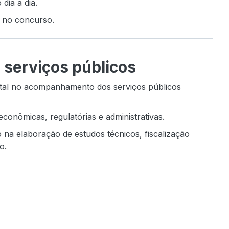
dia a dia.
s no concurso.
s serviços públicos
ntal no acompanhamento dos serviços públicos
econômicas, regulatórias e administrativas.
o na elaboração de estudos técnicos, fiscalização
o.