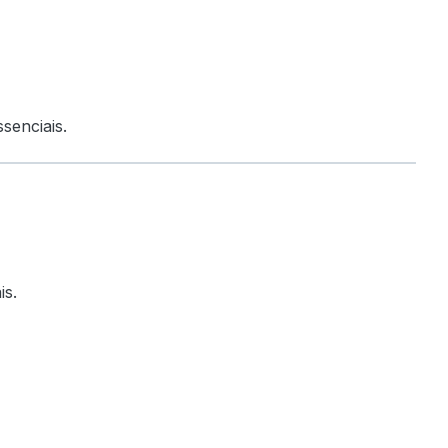
senciais.
is.