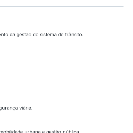
to da gestão do sistema de trânsito.
gurança viária.
mobilidade urbana e gestão pública.