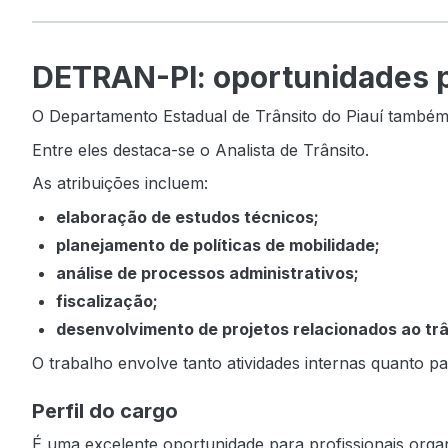
DETRAN-PI: oportunidades pa
O Departamento Estadual de Trânsito do Piauí também 
Entre eles destaca-se o Analista de Trânsito.
As atribuições incluem:
elaboração de estudos técnicos;
planejamento de políticas de mobilidade;
análise de processos administrativos;
fiscalização;
desenvolvimento de projetos relacionados ao trâ
O trabalho envolve tanto atividades internas quanto pa
Perfil do cargo
É uma excelente oportunidade para profissionais organ