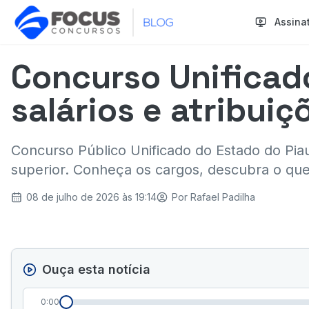
Assina
Concurso Unificado
salários e atribuiç
Concurso Público Unificado do Estado do Piau
superior. Conheça os cargos, descubra o que 
08 de julho de 2026 às 19:14
Por
Rafael Padilha
Ouça esta notícia
0:00