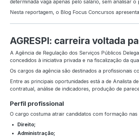
determinada vaga apenas pelo salário, sem analisar o pe
Nesta reportagem, o Blog Focus Concursos apresenta 
AGRESPI: carreira voltada pa
A Agência de Regulação dos Serviços Públicos Deleg
concedidos à iniciativa privada e na fiscalização da qu
Os cargos da agência são destinados a profissionais co
Entre as principais oportunidades está a de Analista d
contratual, análise de indicadores, produção de parec
Perfil profissional
O cargo costuma atrair candidatos com formação nas 
Direito;
Administração;