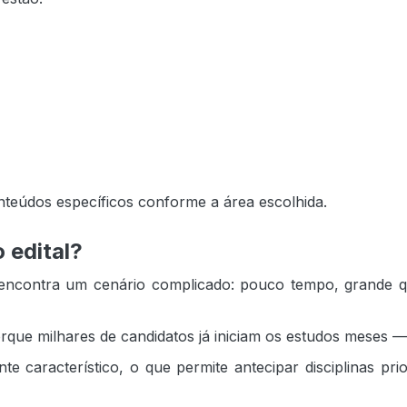
onteúdos específicos conforme a área escolhida.
 edital?
 encontra um cenário complicado: pouco tempo, grande 
rque milhares de candidatos já iniciam os estudos meses — 
e característico, o que permite antecipar disciplinas prio