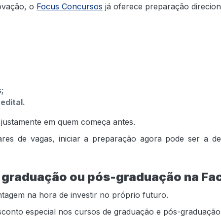
ovação, o
Focus Concursos
já oferece preparação direcio
;
edital.
 justamente em quem começa antes.
hares de vagas, iniciar a preparação agora pode ser a d
a graduação ou pós-graduação na Fa
em na hora de investir no próprio futuro.
esconto especial nos cursos de graduação e pós-graduação