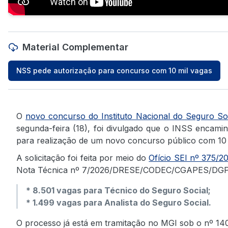
Material Complementar
NSS pede autorização para concurso com 10 mil vagas
O
novo concurso do Instituto Nacional do Seguro So
segunda-feira (18), foi divulgado que o INSS encami
para realização de um novo concurso público com 10 
A solicitação foi feita por meio do
Ofício SEI nº 375/
Nota Técnica nº 7/2026/DRESE/CODEC/CGAPES/DGP-I
* 8.501 vagas para Técnico do Seguro Social;
* 1.499 vagas para Analista do Seguro Social.
O processo já está em tramitação no MGI sob o nº 140