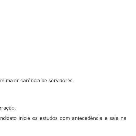
om maior carência de servidores.
aração.
ndidato inicie os estudos com antecedência e saia na