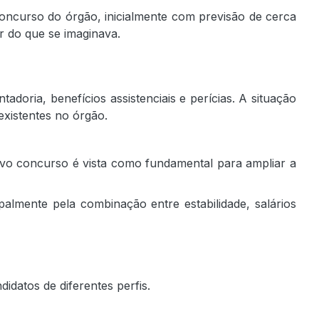
oncurso do órgão, inicialmente com previsão de cerca
r do que se imaginava.
doria, benefícios assistenciais e perícias. A situação
existentes no órgão.
vo concurso é vista como fundamental para ampliar a
almente pela combinação entre estabilidade, salários
idatos de diferentes perfis.