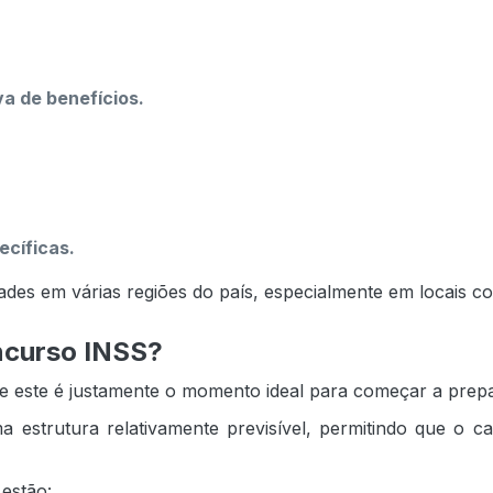
a de benefícios.
ecíficas.
ades em várias regiões do país, especialmente em locais c
oncurso INSS?
ue este é justamente o momento ideal para começar a prep
strutura relativamente previsível, permitindo que o ca
 estão: