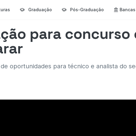
turas
Graduação
Pós-Graduação
Bancas
ação para concurso 
arar
de oportunidades para técnico e analista do se