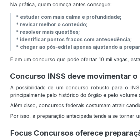
Na prática, quem começa antes consegue:
* estudar com mais calma e profundidade;
* revisar melhor o conteúdo;
* resolver mais questões;
* identificar pontos fracos com antecedência;
* chegar ao pós-edital apenas ajustando a prepa
E em um concurso que pode ofertar 10 mil vagas, esta
Concurso INSS deve movimentar o 
A possibilidade de um concurso robusto para o INSS
principalmente pelo histórico do órgão e pelo volume d
Além disso, concursos federais costumam atrair candida
Por isso, a preparação antecipada tende a se tornar u
Focus Concursos oferece preparaçã