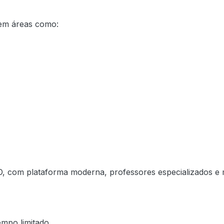
 em áreas como:
D, com plataforma moderna, professores especializados e
mpo limitado.