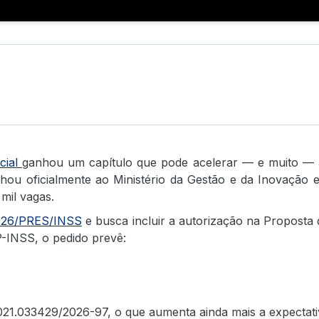
cial
ganhou um capítulo que pode acelerar — e muito — a
nhou oficialmente ao Ministério da Gestão e da Inovação
mil vagas.
2026/PRES/INSS
e busca incluir a autorização na Proposta
NSS, o pedido prevê:
21.033429/2026-97, o que aumenta ainda mais a expectativa