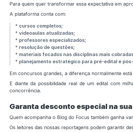
Para quem quer transformar essa expectativa em apr
A plataforma conta com:
* cursos completos;
* videoaulas atualizadas;
* professores especializados;
* resolução de questões;
* materiais focados nas disciplinas mais cobradas
* planejamento estratégico para pré-edital e pós-
Em concursos grandes, a diferença normalmente está
E diante da possibilidade real de um edital com mil
concorrência.
Garanta desconto especial na su
Quem acompanha o Blog do Focus também ganha vantag
Os leitores das nossas reportagens podem garantir d