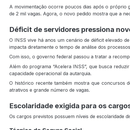
A movimentação ocorre poucos dias após o próprio go
de 2 mil vagas. Agora, o novo pedido mostra que a n
Déficit de servidores pressiona no
O INSS vive há anos um cenário de déficit elevado de 
impacta diretamente o tempo de análise dos processos e
Com isso, o governo federal passou a tratar a recomp
Além do programa “Acelera INSS”, que busca reduzir
capacidade operacional da autarquia.
O histórico recente também mostra que concursos do 
atrativos e grande número de vagas.
Escolaridade exigida para os cargo
Os cargos previstos possuem níveis de escolaridade dis