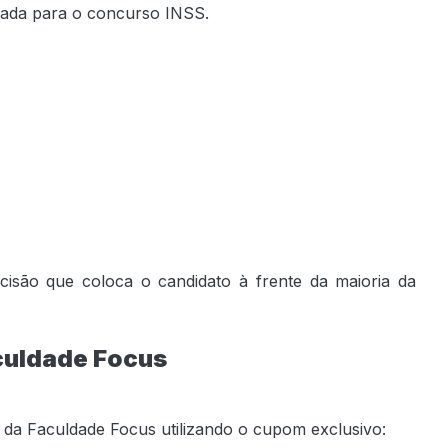
nada para o concurso INSS.
ecisão que coloca o candidato à frente da maioria da
culdade Focus
 da Faculdade Focus utilizando o cupom exclusivo: