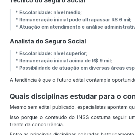
Técnico do Seguro Social
* Escolaridade: nível médio;
* Remuneração inicial pode ultrapassar R$ 6 mil;
* Atuação em atendimento e análise administrativ
Analista do Seguro Social
* Escolaridade: nível superior;
* Remuneração inicial acima de R$ 9 mil;
* Possibilidade de atuação em diversas áreas esp
A tendência é que o futuro edital contemple oportunid
Quais disciplinas estudar para o c
Mesmo sem edital publicado, especialistas apontam q
Isso porque o conteúdo do INSS costuma seguir uma e
frente da concorrência.
Entre as principais disciplinas cobradas historicamente