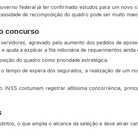
verno federal já ter confirmado estudos para um novo c
ecessidade de recomposição do quadro pode ser muito maio
vo concurso
servidores, agravado pelo aumento dos pedidos de aposenta
 ajuda a explicar a fila milionária de requerimentos ainda 
osição do quadro como prioridade estratégica.
 o tempo de espera dos segurados, a realização de um no
INSS costumam registrar altíssima concorrência, princip
s
tintos, o que amplia o alcance da seleção e deve atrair cand