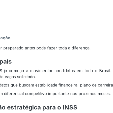
ração.
r preparado antes pode fazer toda a diferença.
país
 já começa a movimentar candidatos em todo o Brasil. 
e vagas solicitado.
tos que buscam estabilidade financeira, plano de carreira 
m diferencial competitivo importante nos próximos meses.
o estratégica para o INSS