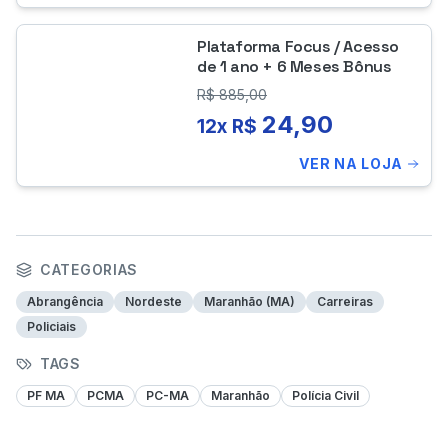
Plataforma Focus / Acesso
de 1 ano + 6 Meses Bônus
R$
885,00
24,90
12x R$
VER NA LOJA
CATEGORIAS
Abrangência
Nordeste
Maranhão (MA)
Carreiras
Policiais
TAGS
PF MA
PCMA
PC-MA
Maranhão
Polícia Civil