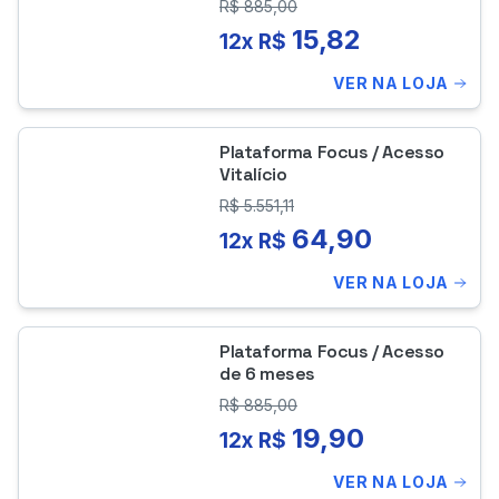
R$
885,00
Gerais)
15,82
12x R$
VER NA LOJA
Plataforma Focus / Acesso
Vitalício
R$
5.551,11
64,90
12x R$
VER NA LOJA
Plataforma Focus / Acesso
de 6 meses
R$
885,00
19,90
12x R$
VER NA LOJA