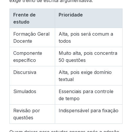
exige treino de escrita argumentativa.
Frente de
Prioridade
estudo
Formação Geral
Alta, pois será comum a
Docente
todos
Componente
Muito alta, pois concentra
específico
50 questões
Discursiva
Alta, pois exige domínio
textual
Simulados
Essenciais para controle
de tempo
Revisão por
Indispensável para fixação
questões
Quem deixar para estudar apenas após a adesão