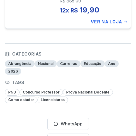
R$
885,00
19,90
12x R$
VER NA LOJA
CATEGORIAS
Abrangência
Nacional
Carreiras
Educação
Ano
2026
TAGS
PND
Concurso Professor
Prova Nacional Docente
Como estudar
Licenciaturas
WhatsApp