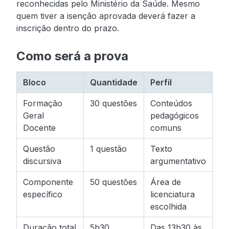
reconhecidas pelo Ministério da Saúde. Mesmo
quem tiver a isenção aprovada deverá fazer a
inscrição dentro do prazo.
Como será a prova
Bloco
Quantidade
Perfil
Formação
30 questões
Conteúdos
Geral
pedagógicos
Docente
comuns
Questão
1 questão
Texto
discursiva
argumentativo
Componente
50 questões
Área de
específico
licenciatura
escolhida
Duração total
5h30
Das 13h30 às