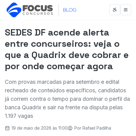
Abrir men
Abri
SEDES DF acende alerta
entre concurseiros: veja o
que a Quadrix deve cobrar e
por onde começar agora
Com provas marcadas para setembro e edital
recheado de conteúdos específicos, candidatos
já correm contra o tempo para dominar o perfil da
banca Quadrix e sair na frente na disputa pelas
1.197 vagas
19 de maio de 2026 às 11:00
Por
Rafael Padilha