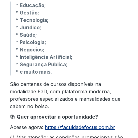
* Educação;
* Gestão;
* Tecnologia;
* Jurídico;
* Saúde;
* Psicologia;
* Negócios;
* Inteligência Artificial;
* Segurança Pública;
* e muito mais.
São centenas de cursos disponíveis na
modalidade EaD, com plataforma moderna,
professores especializados e mensalidades que
cabem no bolso.
📚
Quer aproveitar a oportunidade?
Acesse agora:
https://faculdadefocus.com.br
⏰ Mas atenção: as condições promocionais são