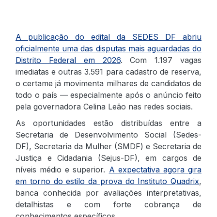
A publicação do edital da SEDES DF abriu
oficialmente uma das disputas mais aguardadas do
Distrito Federal em 2026
. Com 1.197 vagas
imediatas e outras 3.591 para cadastro de reserva,
o certame já movimenta milhares de candidatos de
todo o país — especialmente após o anúncio feito
pela governadora Celina Leão nas redes sociais.
As oportunidades estão distribuídas entre a
Secretaria de Desenvolvimento Social (Sedes-
DF), Secretaria da Mulher (SMDF) e Secretaria de
Justiça e Cidadania (Sejus-DF), em cargos de
níveis médio e superior.
A expectativa agora gira
em torno do estilo da prova do Instituto Quadrix
,
banca conhecida por avaliações interpretativas,
detalhistas e com forte cobrança de
conhecimentos específicos.