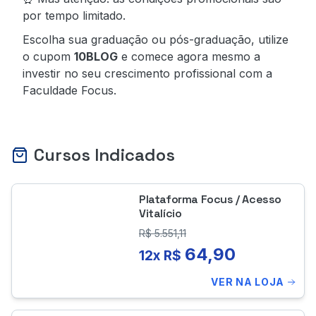
por tempo limitado.
Escolha sua graduação ou pós-graduação, utilize
o cupom
10BLOG
e comece agora mesmo a
investir no seu crescimento profissional com a
Faculdade Focus.
Cursos Indicados
Plataforma Focus / Acesso
Vitalício
R$
5.551,11
64,90
12x R$
VER NA LOJA