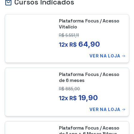
Cursos Indicados
Plataforma Focus / Acesso
Vitalício
R$
5.551,11
64,90
12x R$
VER NA LOJA
Plataforma Focus / Acesso
de 6 meses
R$
885,00
19,90
12x R$
VER NA LOJA
Plataforma Focus / Acesso
de 1 ano + 6 Meses Bônus