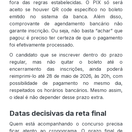
fora das regras estabelecidas. O PIX só será
aceito se houver QR code específico no boleto
emitido no sistema da banca. Além disso,
comprovante de agendamento bancário não
garante inscrição. Ou seja, não basta “achar” que
pagou: é preciso ter certeza de que o pagamento
foi efetivamente processado.
O candidato que se inscrever dentro do prazo
regular, mas não quitar o boleto até o
encerramento das inscrições, ainda poderá
reimprimi-lo até 28 de maio de 2026, às 20h, com
possibilidade de pagamento no mesmo dia,
respeitados os horários bancários. Mesmo assim,
o ideal é não depender desse prazo extra.
Datas decisivas da reta final
Quem está acompanhando o concurso precisa
ficar atento ao cronograma. O prazo final de