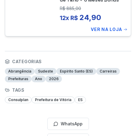
R$
885,00
24,90
12x R$
VER NA LOJA
CATEGORIAS
Abrangência
Sudeste
Espírito Santo (ES)
Carreiras
Prefeituras
Ano
2026
TAGS
Consulplan
Prefeitura de Vitória
ES
WhatsApp