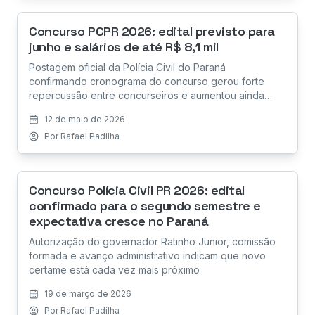
Concurso PCPR 2026: edital previsto para
junho e salários de até R$ 8,1 mil
Postagem oficial da Polícia Civil do Paraná
confirmando cronograma do concurso gerou forte
repercussão entre concurseiros e aumentou ainda
mais a expectativa pelo novo edital organizado pela
12 de maio de 2026
FGV
Por
Rafael Padilha
Concurso Polícia Civil PR 2026: edital
confirmado para o segundo semestre e
expectativa cresce no Paraná
Autorização do governador Ratinho Junior, comissão
formada e avanço administrativo indicam que novo
certame está cada vez mais próximo
19 de março de 2026
Por
Rafael Padilha