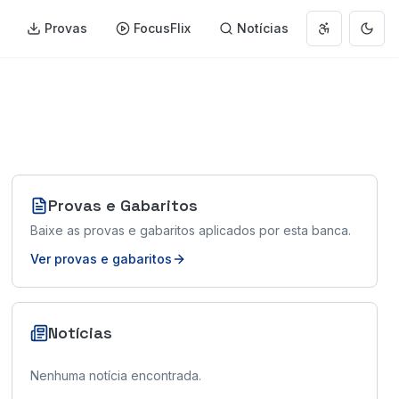
Provas
FocusFlix
Notícias
Abrir menu 
Muda
Provas e Gabaritos
Baixe as provas e gabaritos aplicados por esta banca.
Ver provas e gabaritos
Notícias
Nenhuma notícia encontrada.