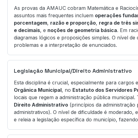
As provas da AMAUC cobram Matemática e Raciocínio
assuntos mais frequentes incluem
operações funda
porcentagem
,
razão e proporção
,
regra de três s
e decimais
, e
noções de geometria básica
. Em rac
diagramas lógicos e proposições simples. O nível de d
problemas e a interpretação de enunciados.
Legislação Municipal/Direito Administrativo
Esta disciplina é crucial, especialmente para carg
Orgânica Municipal
, no
Estatuto dos Servidores P
locais que regem a administração pública municipal
Direito Administrativo
(princípios da administração 
administrativos). O nível de dificuldade é moderado, e
e releia a legislação específica do município, fazen