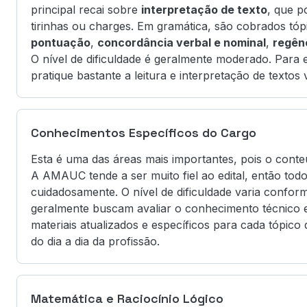
principal recai sobre
interpretação de texto
, que p
tirinhas ou charges. Em gramática, são cobrados tó
pontuação
,
concordância verbal e nominal
,
regên
O nível de dificuldade é geralmente moderado. Para e
pratique bastante a leitura e interpretação de textos 
Conhecimentos Específicos do Cargo
Esta é uma das áreas mais importantes, pois o conte
A AMAUC tende a ser muito fiel ao edital, então tod
cuidadosamente. O nível de dificuldade varia confo
geralmente buscam avaliar o conhecimento técnico e
materiais atualizados e específicos para cada tópico d
do dia a dia da profissão.
Matemática e Raciocínio Lógico