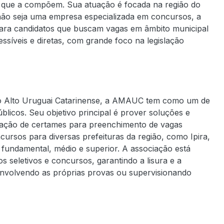
os que a compõem. Sua atuação é focada na região do
não seja uma empresa especializada em concursos, a
ara candidatos que buscam vagas em âmbito municipal
ssíveis e diretas, com grande foco na legislação
 do Alto Uruguai Catarinense, a AMAUC tem como um de
licos. Seu objetivo principal é prover soluções e
lização de certames para preenchimento de vagas
ursos para diversas prefeituras da região, como Ipira,
s fundamental, médio e superior. A associação está
 seletivos e concursos, garantindo a lisura e a
nvolvendo as próprias provas ou supervisionando