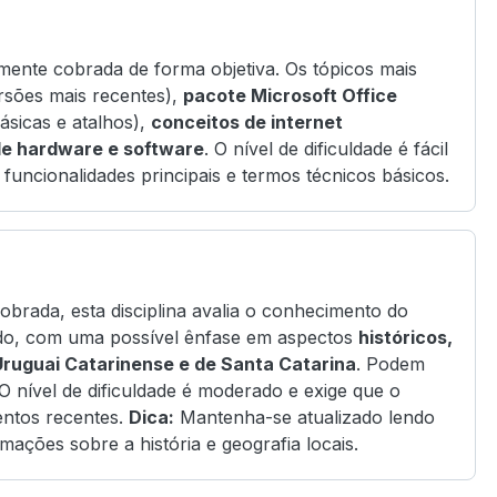
mente cobrada de forma objetiva. Os tópicos mais
rsões mais recentes),
pacote Microsoft Office
sicas e atalhos),
conceitos de internet
e hardware e software
. O nível de dificuldade é fácil
funcionalidades principais e termos técnicos básicos.
brada, esta disciplina avalia o conhecimento do
undo, com uma possível ênfase em aspectos
históricos,
 Uruguai Catarinense e de Santa Catarina
. Podem
O nível de dificuldade é moderado e exige que o
entos recentes.
Dica:
Mantenha-se atualizado lendo
ormações sobre a história e geografia locais.