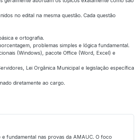
tões geralmente abordam os tópicos exatamente como são
nidos no edital na mesma questão. Cada questão
ásica e ortografia.
orcentagem, problemas simples e lógica fundamental.
onais (Windows), pacote Office (Word, Excel) e
vidores, Lei Orgânica Municipal e legislação específica
nado diretamente ao cargo.
te e fundamental nas provas da AMAUC. O foco