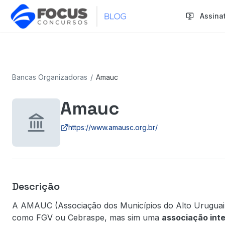
Assina
Bancas Organizadoras
/
Amauc
Amauc
https://www.amausc.org.br/
Descrição
A AMAUC (Associação dos Municípios do Alto Uruguai 
como FGV ou Cebraspe, mas sim uma
associação inte