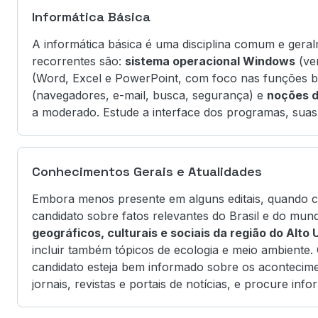
Informática Básica
A informática básica é uma disciplina comum e geral
recorrentes são:
sistema operacional Windows
(ve
(Word, Excel e PowerPoint, com foco nas funções bá
(navegadores, e-mail, busca, segurança) e
noções d
a moderado. Estude a interface dos programas, suas 
Conhecimentos Gerais e Atualidades
Embora menos presente em alguns editais, quando co
candidato sobre fatos relevantes do Brasil e do m
geográficos, culturais e sociais da região do Alto
incluir também tópicos de ecologia e meio ambiente. 
candidato esteja bem informado sobre os acontecim
jornais, revistas e portais de notícias, e procure inf