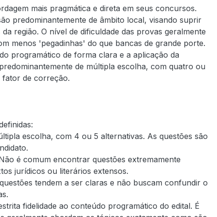
rdagem mais pragmática e direta em seus concursos.
ão predominantemente de âmbito local, visando suprir
 da região. O nível de dificuldade das provas geralmente
m menos 'pegadinhas' do que bancas de grande porte.
o programático de forma clara e a aplicação da
o predominantemente de múltipla escolha, com quatro ou
 fator de correção.
efinidas:
ipla escolha, com 4 ou 5 alternativas. As questões são
ndidato.
. Não é comum encontrar questões extremamente
s jurídicos ou literários extensos.
s questões tendem a ser claras e não buscam confundir o
as.
ita fidelidade ao conteúdo programático do edital. É