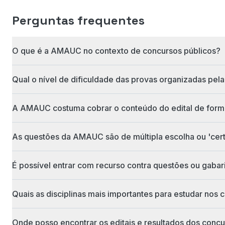
Perguntas frequentes
O que é a AMAUC no contexto de concursos públicos?
Qual o nível de dificuldade das provas organizadas p
A AMAUC costuma cobrar o conteúdo do edital de forma
As questões da AMAUC são de múltipla escolha ou 'cert
É possível entrar com recurso contra questões ou gab
Quais as disciplinas mais importantes para estudar no
Onde posso encontrar os editais e resultados dos con