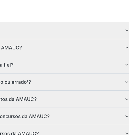
ela AMAUC?
 fiel?
o ou errado'?
aritos da AMAUC?
s concursos da AMAUC?
cursos da AMAUC?