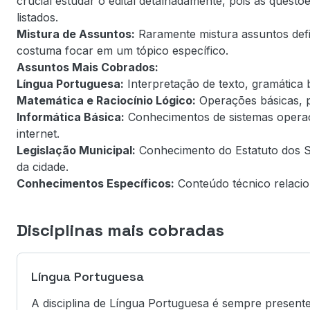
crucial estudar o edital detalhadamente, pois as ques
listados.
Mistura de Assuntos:
Raramente mistura assuntos defi
costuma focar em um tópico específico.
Assuntos Mais Cobrados:
Língua Portuguesa:
Interpretação de texto, gramática b
Matemática e Raciocínio Lógico:
Operações básicas, p
Informática Básica:
Conhecimentos de sistemas operaci
internet.
Legislação Municipal:
Conhecimento do Estatuto dos Ser
da cidade.
Conhecimentos Específicos:
Conteúdo técnico relacio
Disciplinas mais cobradas
Língua Portuguesa
A disciplina de Língua Portuguesa é sempre presen