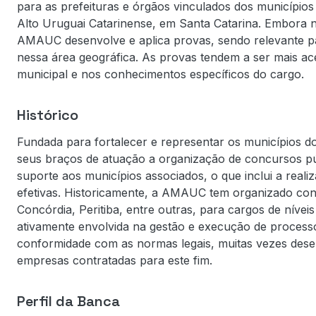
para as prefeituras e órgãos vinculados dos municípi
Alto Uruguai Catarinense, em Santa Catarina. Embora 
AMAUC desenvolve e aplica provas, sendo relevante p
nessa área geográfica. As provas tendem a ser mais ace
municipal e nos conhecimentos específicos do cargo.
Histórico
Fundada para fortalecer e representar os municípios
seus braços de atuação a organização de concursos púb
suporte aos municípios associados, o que inclui a rea
efetivas. Historicamente, a AMAUC tem organizado conc
Concórdia, Peritiba, entre outras, para cargos de nívei
ativamente envolvida na gestão e execução de processos
conformidade com as normas legais, muitas vezes dese
empresas contratadas para este fim.
Perfil da Banca