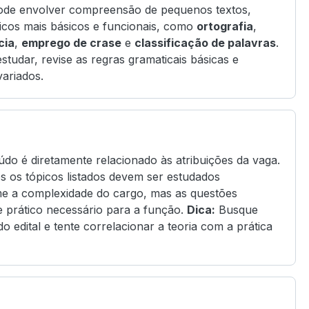
ode envolver compreensão de pequenos textos,
picos mais básicos e funcionais, como
ortografia
,
cia
,
emprego de crase
e
classificação de palavras
.
studar, revise as regras gramaticais básicas e
variados.
údo é diretamente relacionado às atribuições da vaga.
os os tópicos listados devem ser estudados
rme a complexidade do cargo, mas as questões
 prático necessário para a função.
Dica:
Busque
o edital e tente correlacionar a teoria com a prática