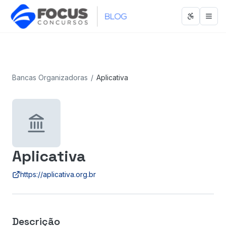
Abrir men
Abri
Bancas Organizadoras
/
Aplicativa
Aplicativa
https://aplicativa.org.br
Descrição