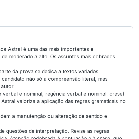
nca Astral é uma das mais importantes e
 é de moderado a alto. Os assuntos mais cobrados
arte da prova se dedica a textos variados
do candidato não só a compreensão literal, mas
 autor.
verbal e nominal, regência verbal e nominal, crase),
Astral valoriza a aplicação das regras gramaticais no
dem a manutenção ou alteração de sentido e
de questões de interpretação. Revise as regras
ática. Atenção redobrada à pontuação e à crase, que