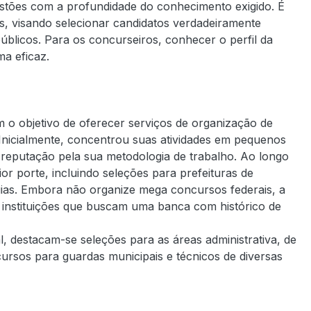
stões com a profundidade do conhecimento exigido. É
, visando selecionar candidatos verdadeiramente
blicos. Para os concurseiros, conhecer o perfil da
ma eficaz.
m o objetivo de oferecer serviços de organização de
 Inicialmente, concentrou suas atividades em pequenos
 reputação pela sua metodologia de trabalho. Ao longo
r porte, incluindo seleções para prefeituras de
rquias. Embora não organize mega concursos federais, a
 instituições que buscam uma banca com histórico de
l, destacam-se seleções para as áreas administrativa, de
ursos para guardas municipais e técnicos de diversas