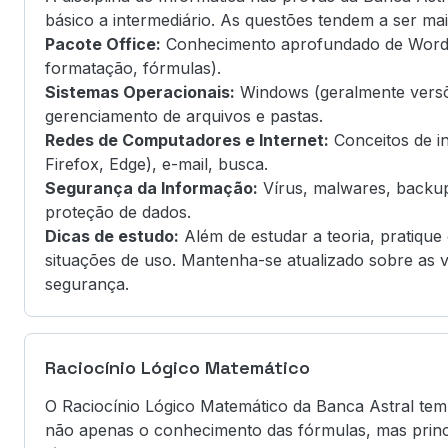
básico a intermediário. As questões tendem a ser mai
Pacote Office:
Conhecimento aprofundado de Word, E
formatação, fórmulas).
Sistemas Operacionais:
Windows (geralmente versõe
gerenciamento de arquivos e pastas.
Redes de Computadores e Internet:
Conceitos de in
Firefox, Edge), e-mail, busca.
Segurança da Informação:
Vírus, malwares, backup,
proteção de dados.
Dicas de estudo:
Além de estudar a teoria, pratiqu
situações de uso. Mantenha-se atualizado sobre as 
segurança.
Raciocínio Lógico Matemático
O Raciocínio Lógico Matemático da Banca Astral tem 
não apenas o conhecimento das fórmulas, mas princi