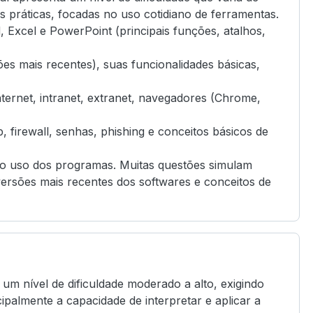
s práticas, focadas no uso cotidiano de ferramentas.
xcel e PowerPoint (principais funções, atalhos,
s mais recentes), suas funcionalidades básicas,
ternet, intranet, extranet, navegadores (Chrome,
 firewall, senhas, phishing e conceitos básicos de
e o uso dos programas. Muitas questões simulam
versões mais recentes dos softwares e conceitos de
um nível de dificuldade moderado a alto, exigindo
palmente a capacidade de interpretar e aplicar a