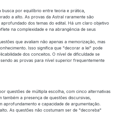
busca por equilíbrio entre teoria e prática,
erado a alto. As provas da Astral raramente são
 aprofundado dos temas do edital. Há um claro objetivo
reflete na complexidade e na abrangência de seus
 questões que avaliam não apenas a memorização, mas
nhecimento. Isso significa que "decorar a lei" pode
icabilidade dos conceitos. O nível de dificuldade se
, sendo as provas para nível superior frequentemente
r questões de múltipla escolha, com cinco alternativas
um também a presença de questões discursivas,
gem aprofundamento e capacidade de argumentação.
lto. As questões não costumam ser de "decoreba"