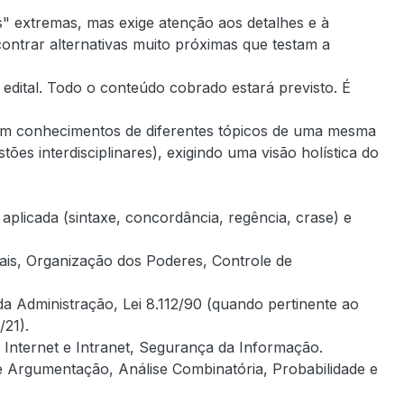
" extremas, mas exige atenção aos detalhes e à
contrar alternativas muito próximas que testam a
dital. Todo o conteúdo cobrado estará previsto. É
em conhecimentos de diferentes tópicos de uma mesma
stões interdisciplinares), exigindo uma visão holística do
aplicada (sintaxe, concordância, regência, crase) e
ais, Organização dos Poderes, Controle de
a Administração, Lei 8.112/90 (quando pertinente ao
/21).
 Internet e Intranet, Segurança da Informação.
 Argumentação, Análise Combinatória, Probabilidade e