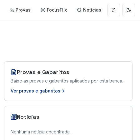
Provas
FocusFlix
Notícias
Abrir menu 
Muda
Provas e Gabaritos
Baixe as provas e gabaritos aplicados por esta banca.
Ver provas e gabaritos
Notícias
Nenhuma notícia encontrada.