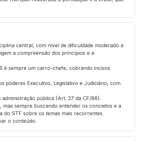
ciplina central, com nível de dificuldade moderado a
 exigem a compreensão dos princípios e a
88 é sempre um carro-chefe, cobrando incisos
s poderes Executivo, Legislativo e Judiciário, com
a administração pública (Art. 37 da CF/88).
a, mas sempre buscando entender os conceitos e a
ia do STF sobre os temas mais recorrentes.
xar o conteúdo.