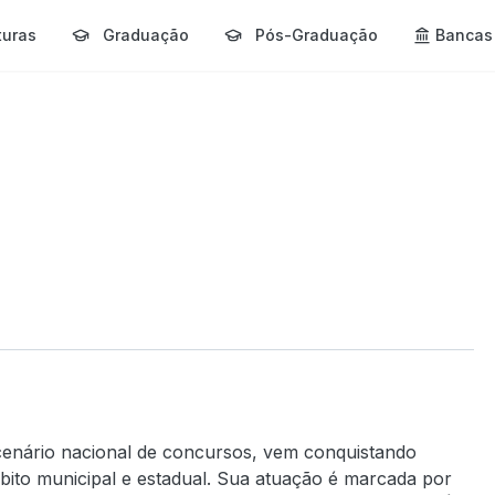
turas
Graduação
Pós-Graduação
Bancas
cenário nacional de concursos, vem conquistando
bito municipal e estadual. Sua atuação é marcada por