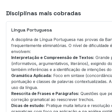
Disciplinas mais cobradas
Língua Portuguesa
A disciplina de Língua Portuguesa nas provas da Ba
frequentemente eliminatórias. O nível de dificuldade
envolvem:
Interpretação e Compreensão de Textos:
Grande p
(informativos, argumentativos, literários), exigindo 
também inferências e a identificação de intenções do
Gramática Aplicada:
Foco em sintaxe (concordância 
pontuação e classes de palavras contextualizadas. A 
uso da língua.
Reescrita de Frases e Parágrafos:
Questões que pe
correção gramatical ao reescrever trechos.
Dicas de estudo:
Pratique muita leitura e resolução 
gramaticais com foco na aplicação e na análise sint