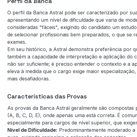
Perfil da Banca
O perfil da Banca Astral pode ser caracterizado por sua 
apresentando um nível de dificuldade que varia de mod
consideradas "fáceis", exigindo do candidato um estudo
de selecionar profissionais bem preparados, o que se 
exames.
Em seu histórico, a Astral demonstra preferência por
também a capacidade de interpretação e aplicação do co
não ser suficiente; é preciso entender o contexto e a apl
eleva à medida que o cargo exige maior especialização
mais desafiadoras.
Características das Provas
As provas da Banca Astral geralmente são compostas po
(A, B, C, D, E), onde apenas uma está correta. É com
especialmente para cargos de nível superior, que exi
Nível de Dificuldade:
Predominantemente moderado a a