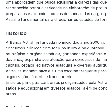
uma abordagem que busca equilibrar a clareza das que
reconhecida por sua seriedade na elaboração de provas
preparados e alinhados com as demandas dos cargos pú
Astral é fundamental para direcionar os estudos de for
Histórico
A Banca Astral foi fundada no início dos anos 2000 co
concursos públicos com foco na lisura e na qualidade.
municípios e órgãos estaduais, ganhando experiência e
dos anos, expandiu sua atuação para concursos de maio
capitais, órgãos legislativos estaduais e diversas auta
Astral se mantém ativa e é uma escolha frequente para
organização eficiente e transparente.
Entre os principais concursos já organizados pela Astra
saúde e educacional em diversos estados, além de conc
áreas.