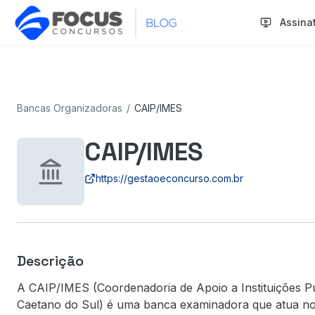
Assina
Bancas Organizadoras
/
CAIP/IMES
CAIP/IMES
https://gestaoeconcurso.com.br
Descrição
A CAIP/IMES (Coordenadoria de Apoio a Instituições Púb
Caetano do Sul) é uma banca examinadora que atua no 