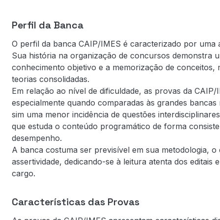
Perfil da Banca
O perfil da banca CAIP/IMES é caracterizado por um
Sua história na organização de concursos demonstra u
conhecimento objetivo e a memorização de conceitos, m
teorias consolidadas.
Em relação ao nível de dificuldade, as provas da CAI
especialmente quando comparadas às grandes bancas nac
sim uma menor incidência de questões interdisciplinar
que estuda o conteúdo programático de forma consistent
desempenho.
A banca costuma ser previsível em sua metodologia, o
assertividade, dedicando-se à leitura atenta dos editai
cargo.
Características das Provas