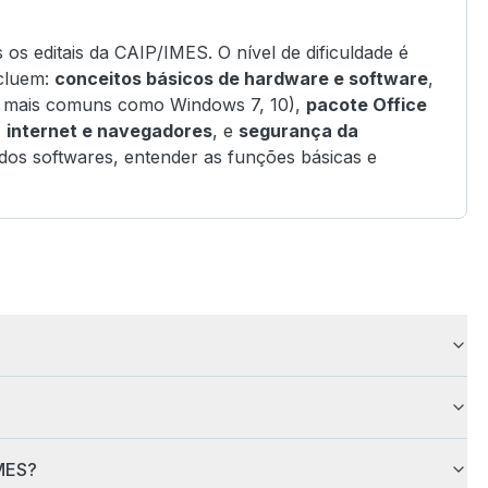
s editais da CAIP/IMES. O nível de dificuldade é
ncluem:
conceitos básicos de hardware e software
,
 mais comuns como Windows 7, 10),
pacote Office
,
internet e navegadores
, e
segurança da
 dos softwares, entender as funções básicas e
IMES?