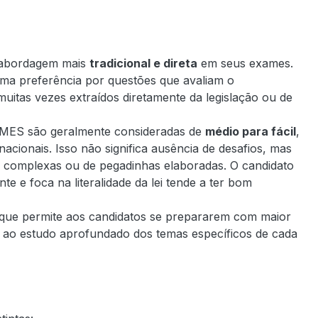
a abordagem mais
tradicional e direta
em seus exames.
ma preferência por questões que avaliam o
uitas vezes extraídos diretamente da legislação ou de
P/IMES são geralmente consideradas de
médio para fácil
,
ionais. Isso não significa ausência de desafios, mas
es complexas ou de pegadinhas elaboradas. O candidato
e e foca na literalidade da lei tende a ter bom
 que permite aos candidatos se prepararem com maior
s e ao estudo aprofundado dos temas específicos de cada