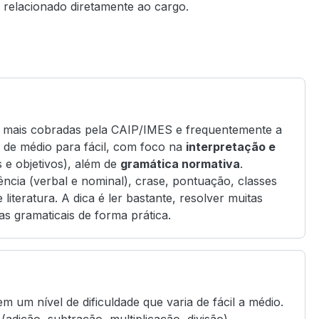
 relacionado diretamente ao cargo.
s mais cobradas pela CAIP/IMES e frequentemente a
é de médio para fácil, com foco na
interpretação e
 e objetivos), além de
gramática normativa
.
ncia (verbal e nominal), crase, pontuação, classes
literatura. A dica é ler bastante, resolver muitas
ras gramaticais de forma prática.
m um nível de dificuldade que varia de fácil a médio.