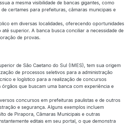
sua a mesma visibilidade de bancas gigantes, como
de certames para prefeituras, câmaras municipais e
blico em diversas localidades, oferecendo oportunidades
 até superior. A banca busca conciliar a necessidade de
boração de provas.
Superior de São Caetano do Sul (IMES), tem sua origem
ização de processos seletivos para a administração
cnico e logístico para a realização de concursos
ra órgãos que buscam uma banca com experiência e
iversos concursos em prefeituras paulistas e de outros
stração e segurança. Alguns exemplos incluem
lto de Pirapora, Câmaras Municipais e outras
stantemente editais em seu portal, o que demonstra