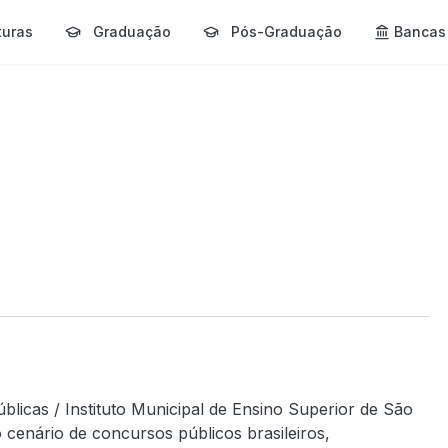
turas
Graduação
Pós-Graduação
Bancas
licas / Instituto Municipal de Ensino Superior de São
cenário de concursos públicos brasileiros,