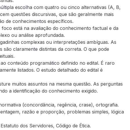
intas:
tipla escolha com quatro ou cinco alternativas (A, B,
cem questões discursivas, que são geralmente mais
ção de conhecimentos específicos.
 foco está na avaliação do conhecimento factual e da
lexo ou análise aprofundada.
gadinhas complexas ou interpretações ambíguas. As
s são claramente distintas da correta. O que pode
ituais.
ao conteúdo programático definido no edital. É raro
mente listados. O estudo detalhado do edital é
ure muitos assuntos na mesma questão. As perguntas
ndo a identificação do conhecimento exigido.
normativa (concordância, regência, crase), ortografia.
centagem, razão e proporção, problemas simples, lógica
Estatuto dos Servidores, Código de Ética.