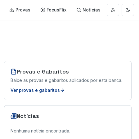
Provas
FocusFlix
Notícias
Abrir menu 
Muda
Provas e Gabaritos
Baixe as provas e gabaritos aplicados por esta banca.
Ver provas e gabaritos
Notícias
Nenhuma notícia encontrada.