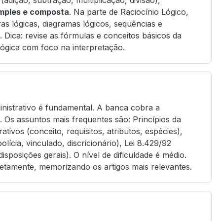
(adição, subtração, multiplicação, divisão),
imples e composta
. Na parte de Raciocínio Lógico,
s lógicas, diagramas lógicos, sequências e
 Dica: revise as fórmulas e conceitos básicos da
lógica com foco na interpretação.
inistrativo é fundamental. A banca cobra a
 Os assuntos mais frequentes são: Princípios da
tivos (conceito, requisitos, atributos, espécies),
olícia, vinculado, discricionário), Lei 8.429/92
isposições gerais). O nível de dificuldade é médio.
diretamente, memorizando os artigos mais relevantes.