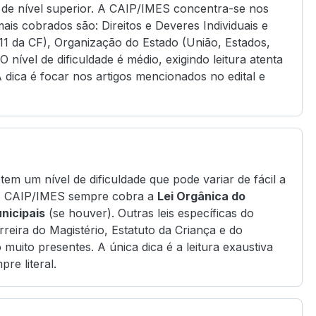
de nível superior. A CAIP/IMES concentra-se nos
ais cobrados são: Direitos e Deveres Individuais e
ao 11 da CF), Organização do Estado (União, Estados,
 nível de dificuldade é médio, exigindo leitura atenta
dica é focar nos artigos mencionados no edital e
 tem um nível de dificuldade que pode variar de fácil a
 A CAIP/IMES sempre cobra a
Lei Orgânica do
nicipais
(se houver). Outras leis específicas do
reira do Magistério, Estatuto da Criança e do
uito presentes. A única dica é a leitura exaustiva
re literal.