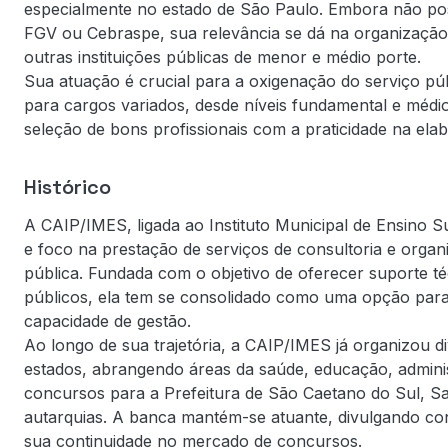
especialmente no estado de São Paulo. Embora não pos
FGV ou Cebraspe, sua relevância se dá na organização 
outras instituições públicas de menor e médio porte.
Sua atuação é crucial para a oxigenação do serviço pú
para cargos variados, desde níveis fundamental e médio
seleção de bons profissionais com a praticidade na ela
Histórico
A CAIP/IMES, ligada ao Instituto Municipal de Ensino 
e foco na prestação de serviços de consultoria e organ
pública. Fundada com o objetivo de oferecer suporte té
públicos, ela tem se consolidado como uma opção pa
capacidade de gestão.
Ao longo de sua trajetória, a CAIP/IMES já organizou d
estados, abrangendo áreas da saúde, educação, admini
concursos para a Prefeitura de São Caetano do Sul, Sa
autarquias. A banca mantém-se atuante, divulgando con
sua continuidade no mercado de concursos.