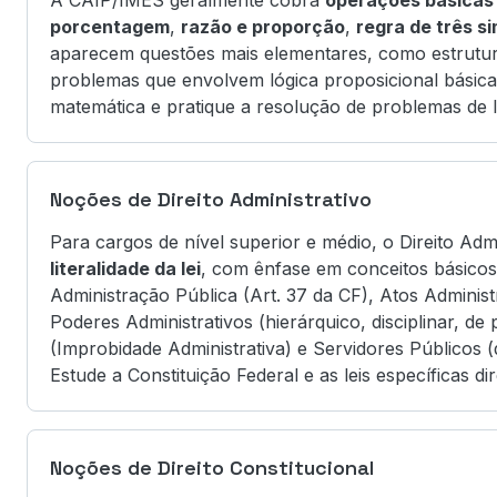
A CAIP/IMES geralmente cobra
operações básicas
porcentagem
,
razão e proporção
,
regra de três s
aparecem questões mais elementares, como estrutura
problemas que envolvem lógica proposicional básica.
matemática e pratique a resolução de problemas de 
Noções de Direito Administrativo
Para cargos de nível superior e médio, o Direito Adm
literalidade da lei
, com ênfase em conceitos básicos.
Administração Pública (Art. 37 da CF), Atos Administra
Poderes Administrativos (hierárquico, disciplinar, de p
(Improbidade Administrativa) e Servidores Públicos (d
Estude a Constituição Federal e as leis específicas 
Noções de Direito Constitucional