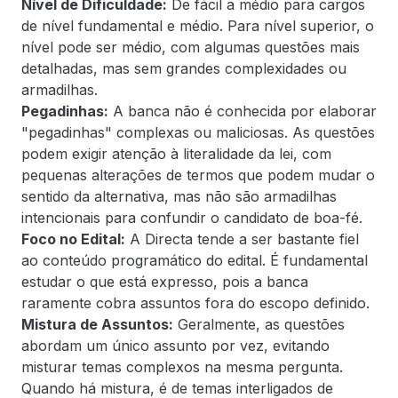
Nível de Dificuldade:
De fácil a médio para cargos
de nível fundamental e médio. Para nível superior, o
nível pode ser médio, com algumas questões mais
detalhadas, mas sem grandes complexidades ou
armadilhas.
Pegadinhas:
A banca não é conhecida por elaborar
"pegadinhas" complexas ou maliciosas. As questões
podem exigir atenção à literalidade da lei, com
pequenas alterações de termos que podem mudar o
sentido da alternativa, mas não são armadilhas
intencionais para confundir o candidato de boa-fé.
Foco no Edital:
A Directa tende a ser bastante fiel
ao conteúdo programático do edital. É fundamental
estudar o que está expresso, pois a banca
raramente cobra assuntos fora do escopo definido.
Mistura de Assuntos:
Geralmente, as questões
abordam um único assunto por vez, evitando
misturar temas complexos na mesma pergunta.
Quando há mistura, é de temas interligados de