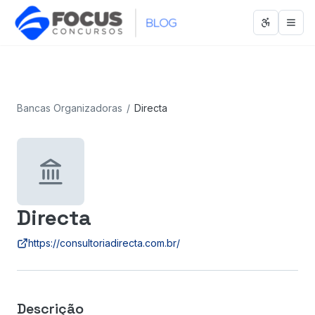
Abrir men
Abri
Bancas Organizadoras
/
Directa
Directa
https://consultoriadirecta.com.br/
Descrição