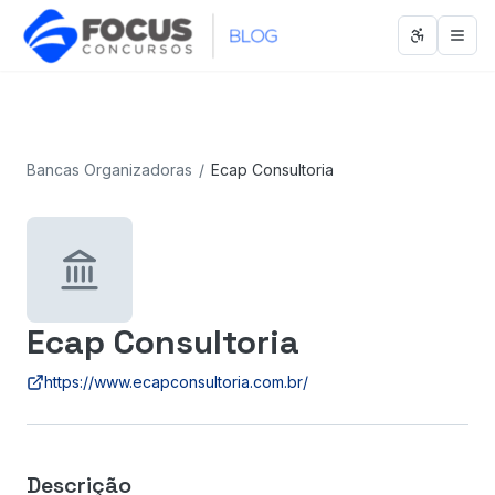
Abrir men
Abri
Bancas Organizadoras
/
Ecap Consultoria
Ecap Consultoria
https://www.ecapconsultoria.com.br/
Descrição