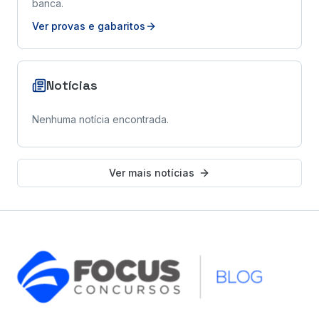
banca.
Ver provas e gabaritos
Notícias
Nenhuma notícia encontrada.
Ver mais notícias