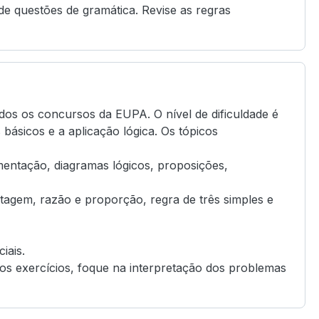
 de questões de gramática. Revise as regras
dos os concursos da EUPA. O nível de dificuldade é
básicos e a aplicação lógica. Os tópicos
umentação, diagramas lógicos, proposições,
agem, razão e proporção, regra de três simples e
iais.
tos exercícios, foque na interpretação dos problemas