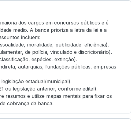
 a maioria dos cargos em concursos públicos e é
ade médio. A banca prioriza a letra da lei e a
 assuntos incluem:
soalidade, moralidade, publicidade, eficiência).
lamentar, de polícia, vinculado e discricionário).
classificação, espécies, extinção).
Indireta, autarquias, fundações públicas, empresas
 legislação estadual/municipal).
21 ou legislação anterior, conforme edital).
re resumos e utilize mapas mentais para fixar os
a de cobrança da banca.