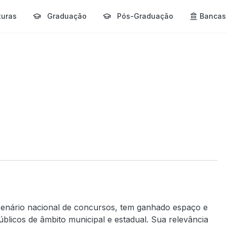
turas
Graduação
Pós-Graduação
Bancas
enário nacional de concursos, tem ganhado espaço e
licos de âmbito municipal e estadual. Sua relevância