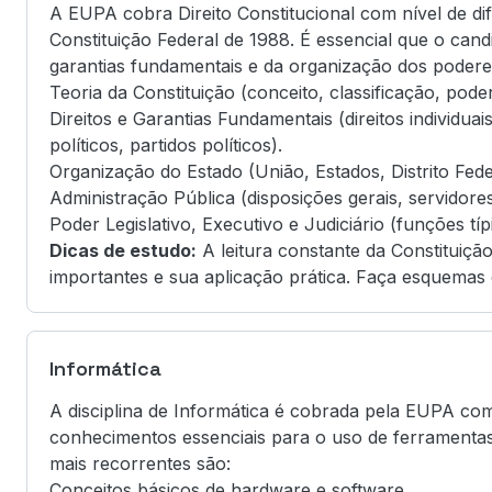
A EUPA cobra Direito Constitucional com nível de d
Constituição Federal de 1988. É essencial que o can
garantias fundamentais e da organização dos podere
Teoria da Constituição (conceito, classificação, poder
Direitos e Garantias Fundamentais (direitos individuais 
políticos, partidos políticos).
Organização do Estado (União, Estados, Distrito Fede
Administração Pública (disposições gerais, servidores
Poder Legislativo, Executivo e Judiciário (funções típi
Dicas de estudo:
A leitura constante da Constituição
importantes e sua aplicação prática. Faça esquemas 
Informática
A disciplina de Informática é cobrada pela EUPA com
conhecimentos essenciais para o uso de ferramentas 
mais recorrentes são:
Conceitos básicos de hardware e software.