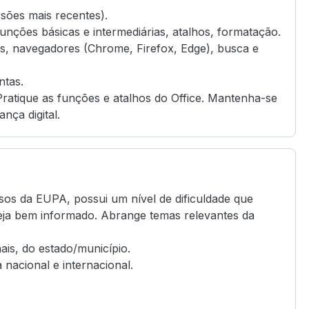
sões mais recentes).
unções básicas e intermediárias, atalhos, formatação.
os, navegadores (Chrome, Firefox, Edge), busca e
ntas.
 Pratique as funções e atalhos do Office. Mantenha-se
nça digital.
sos da EUPA, possui um nível de dificuldade que
steja bem informado. Abrange temas relevantes da
ais, do estado/município.
 nacional e internacional.