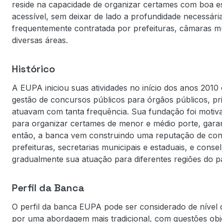
reside na capacidade de organizar certames com boa est
acessível, sem deixar de lado a profundidade necessária
frequentemente contratada por prefeituras, câmaras m
diversas áreas.
Histórico
A EUPA iniciou suas atividades no início dos anos 2010
gestão de concursos públicos para órgãos públicos, p
atuavam com tanta frequência. Sua fundação foi motiva
para organizar certames de menor e médio porte, garan
então, a banca vem construindo uma reputação de conf
prefeituras, secretarias municipais e estaduais, e cons
gradualmente sua atuação para diferentes regiões do pa
Perfil da Banca
O perfil da banca EUPA pode ser considerado de nível 
por uma abordagem mais tradicional, com questões obje