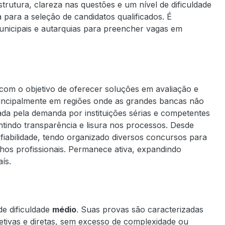
rutura, clareza nas questões e um nível de dificuldade
 para a seleção de candidatos qualificados. É
unicipais e autarquias para preencher vagas em
 com o objetivo de oferecer soluções em avaliação e
rincipalmente em regiões onde as grandes bancas não
da pela demanda por instituições sérias e competentes
tindo transparência e lisura nos processos. Desde
iabilidade, tendo organizado diversos concursos para
elhos profissionais. Permanece ativa, expandindo
ís.
de dificuldade
médio
. Suas provas são caracterizadas
tivas e diretas, sem excesso de complexidade ou