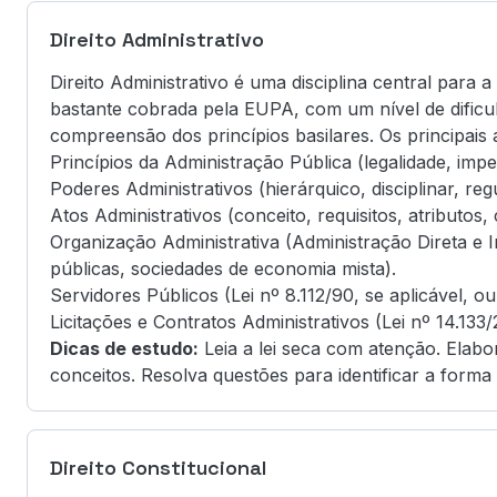
Direito Administrativo
Direito Administrativo é uma disciplina central para
bastante cobrada pela EUPA, com um nível de dificuld
compreensão dos princípios basilares. Os principais
Princípios da Administração Pública (legalidade, impes
Poderes Administrativos (hierárquico, disciplinar, regu
Atos Administrativos (conceito, requisitos, atributos, 
Organização Administrativa (Administração Direta e 
públicas, sociedades de economia mista).
Servidores Públicos (Lei nº 8.112/90, se aplicável, ou
Licitações e Contratos Administrativos (Lei nº 14.133/
Dicas de estudo:
Leia a lei seca com atenção. Elabo
conceitos. Resolva questões para identificar a form
Direito Constitucional