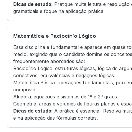
Dicas de estudo:
Pratique muita leitura e resolução
gramaticais e foque na aplicação prática.
Matemática e Raciocínio Lógico
Essa disciplina é fundamental e aparece em quase to
médio, exigindo que o candidato domine os conceitos 
frequentemente abordados são:
Raciocínio Lógico: estruturas lógicas, lógica de arg
conectivos, equivalências e negações lógicas.
Matemática Básica: operações fundamentais, porcent
composta.
Álgebra: equações e sistemas de 1º e 2º graus.
Geometria: áreas e volumes de figuras planas e espac
Dicas de estudo:
A prática é essencial. Resolva mui
e na aplicação das fórmulas corretas.