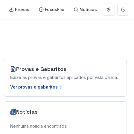
Provas
FocusFlix
Notícias
Abrir menu 
Muda
Provas e Gabaritos
Baixe as provas e gabaritos aplicados por esta banca.
Ver provas e gabaritos
Notícias
Nenhuma notícia encontrada.