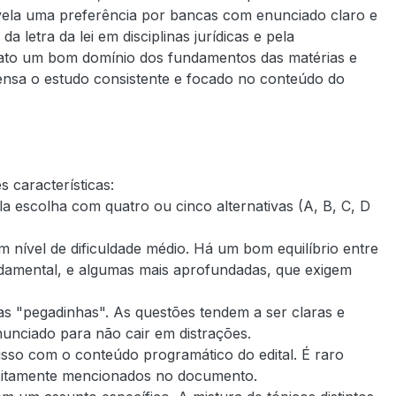
vela uma preferência por bancas com enunciado claro e
a letra da lei em disciplinas jurídicas e pela
idato um bom domínio dos fundamentos das matérias e
ensa o estudo consistente e focado no conteúdo do
 características:
 escolha com quatro ou cinco alternativas (A, B, C, D
 nível de dificuldade médio. Há um bom equilíbrio entre
damental, e algumas mais aprofundadas, que exigem
as "pegadinhas". As questões tendem a ser claras e
enunciado para não cair em distrações.
o com o conteúdo programático do edital. É raro
icitamente mencionados no documento.