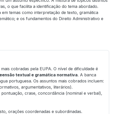
 um assunto específico. A mistura de tópicos distintos
o que facilita a identificação do tema abordado.
em temas como interpretação de texto, gramática
mático; e os fundamentos do Direito Administrativo e
mais cobradas pela EUPA. O nível de dificuldade é
eensão textual e gramática normativa
. A banca
ngua portuguesa. Os assuntos mais cobrados incluem:
rmativos, argumentativos, literários).
, pontuação, crase, concordância (nominal e verbal),
osto, orações coordenadas e subordinadas.