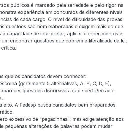
os públicos é marcado pela seriedade e pelo rigor na
onstra experiência em concursos de diferentes níveis
ncias de cada cargo. O nível de dificuldade das provas
 as questões são bem elaboradas e exigem mais do que
 capacidade de interpretar, aplicar conhecimentos e,
um encontrar questões que cobrem a literalidade da lei,
rítica.
tas que os candidatos devem conhecer:
colha (geralmente 5 alternativas, A, B, C, D, E),
parecer questões discursivas ou de certo/errado,
r.
o a alto. A Fadesp busca candidatos bem preparados,
ático.
ro excessivo de "pegadinhas", mas exige atenção aos
onde pequenas alterações de palavras podem mudar