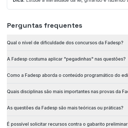
Dica:
Estude a literalidade da lei, grifando e fazendo
Perguntas frequentes
Qual o nível de dificuldade dos concursos da Fadesp?
A Fadesp costuma aplicar "pegadinhas" nas questões?
Como a Fadesp aborda o conteúdo programático do edi
Quais disciplinas são mais importantes nas provas da F
As questões da Fadesp são mais teóricas ou práticas?
É possível solicitar recursos contra o gabarito prelimina