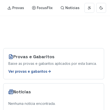
Provas
FocusFlix
Notícias
Abrir menu 
Muda
Provas e Gabaritos
Baixe as provas e gabaritos aplicados por esta banca.
Ver provas e gabaritos
Notícias
Nenhuma notícia encontrada.