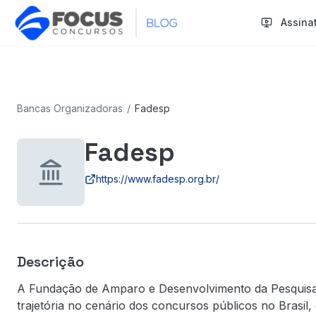
Assina
Bancas Organizadoras
/
Fadesp
Fadesp
https://www.fadesp.org.br/
Descrição
A Fundação de Amparo e Desenvolvimento da Pesquisa
trajetória no cenário dos concursos públicos no Brasi