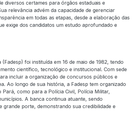
de diversos certames para órgãos estaduais e
. Sua relevância advém da capacidade de gerenciar
ransparência em todas as etapas, desde a elaboração das
que exige dos candidatos um estudo aprofundado e
Fadesp) foi instituída em 16 de maio de 1982, tendo
ento científico, tecnológico e institucional. Com sede
ara incluir a organização de concursos públicos e
ea. Ao longo de sua história, a Fadesp tem organizado
ará, como para a Polícia Civil, Polícia Militar,
unicípios. A banca continua atuante, sendo
 grande porte, demonstrando sua credibilidade e