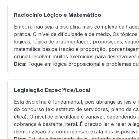
Raciocínio Lógico e Matemático
Embora não seja a disciplina mais complexa da Fades
prática. O nível de dificuldade é de médio. Os tópic
lógicas, lógica de argumentação, proposições, sequê
matemática básica (razão e proporção, porcentagem,
crucial resolver muitos exercícios para desenvolver o
Dica:
Foque em lógica proposicional e problemas qu
Legislação Específica/Local
Esta disciplina é fundamental, pois abrange as leis 
do concurso (ex: estatuto de servidores, plano de car
ética). O nível de dificuldade é variável, dependend
cobrança é bastante literal. É preciso ler e reler a l
memorização e a compreensão exata dos dispositivo