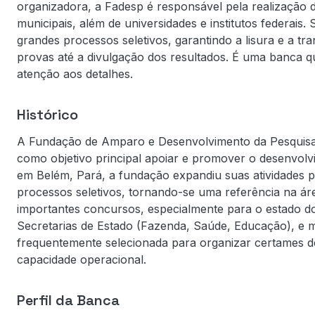
organizadora, a Fadesp é responsável pela realização 
municipais, além de universidades e institutos federais
grandes processos seletivos, garantindo a lisura e a t
provas até a divulgação dos resultados. É uma banca 
atenção aos detalhes.
Histórico
A Fundação de Amparo e Desenvolvimento da Pesquisa (
como objetivo principal apoiar e promover o desenvolvim
em Belém, Pará, a fundação expandiu suas atividades p
processos seletivos, tornando-se uma referência na ár
importantes concursos, especialmente para o estado do P
Secretarias de Estado (Fazenda, Saúde, Educação), e m
frequentemente selecionada para organizar certames de
capacidade operacional.
Perfil da Banca