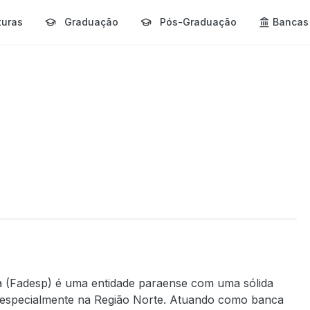
turas
Graduação
Pós-Graduação
Bancas
 (Fadesp) é uma entidade paraense com uma sólida
l, especialmente na Região Norte. Atuando como banca