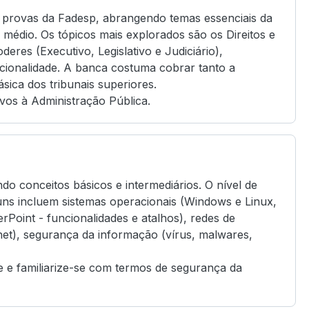
s provas da Fadesp, abrangendo temas essenciais da
é médio. Os tópicos mais explorados são os Direitos e
eres (Executivo, Legislativo e Judiciário),
tucionalidade. A banca costuma cobrar tanto a
ásica dos tribunais superiores.
ivos à Administração Pública.
ndo conceitos básicos e intermediários. O nível de
muns incluem sistemas operacionais (Windows e Linux,
rPoint - funcionalidades e atalhos), redes de
anet), segurança da informação (vírus, malwares,
 e familiarize-se com termos de segurança da