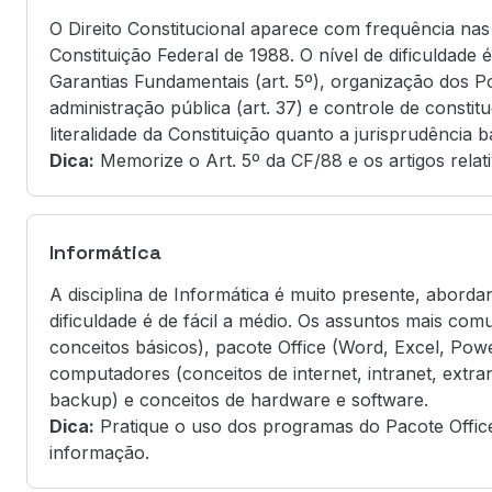
O Direito Constitucional aparece com frequência na
Constituição Federal de 1988. O nível de dificuldade 
Garantias Fundamentais (art. 5º), organização dos Pod
administração pública (art. 37) e controle de consti
literalidade da Constituição quanto a jurisprudência b
Dica:
Memorize o Art. 5º da CF/88 e os artigos relat
Informática
A disciplina de Informática é muito presente, aborda
dificuldade é de fácil a médio. Os assuntos mais co
conceitos básicos), pacote Office (Word, Excel, Powe
computadores (conceitos de internet, intranet, extr
backup) e conceitos de hardware e software.
Dica:
Pratique o uso dos programas do Pacote Office
informação.