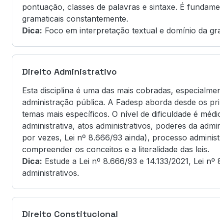
pontuação, classes de palavras e sintaxe. É fundamen
gramaticais constantemente.
Dica:
Foco em interpretação textual e domínio da gra
Direito Administrativo
Esta disciplina é uma das mais cobradas, especialme
administração pública. A Fadesp aborda desde os prin
temas mais específicos. O nível de dificuldade é méd
administrativa, atos administrativos, poderes da admin
por vezes, Lei nº 8.666/93 ainda), processo administr
compreender os conceitos e a literalidade das leis.
Dica:
Estude a Lei nº 8.666/93 e 14.133/2021, Lei nº 8
administrativos.
Direito Constitucional