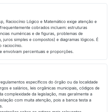
p, Raciocínio Lógico e Matemático exige atenção e
os frequentemente cobrados incluem: estruturas
ncias numéricas e de figuras, problemas de
 juros simples e compostos) e diagramas lógicos. É
 raciocínio.
e envolvam percentuais e proporções.
e regulamentos específicos do órgão ou da localidade
gos e salários, leis orgânicas municipais, códigos de
o da complexidade da legislação, mas geralmente a
egislação com muita atenção, pois a banca testa a
s.