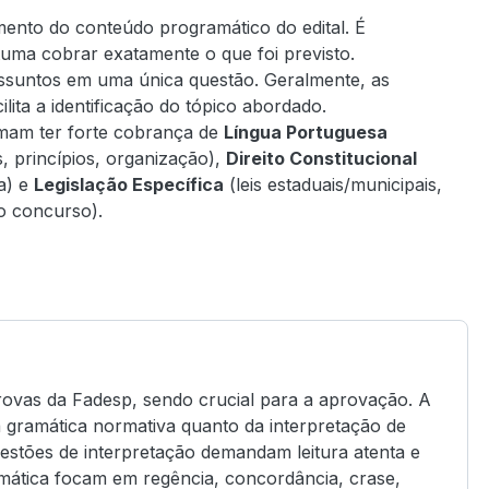
ento do conteúdo programático do edital. É
tuma cobrar exatamente o que foi previsto.
suntos em uma única questão. Geralmente, as
ita a identificação do tópico abordado.
mam ter forte cobrança de
Língua Portuguesa
, princípios, organização),
Direito Constitucional
ca) e
Legislação Específica
(leis estaduais/municipais,
o concurso).
rovas da Fadesp, sendo crucial para a aprovação. A
gramática normativa quanto da interpretação de
questões de interpretação demandam leitura atenta e
mática focam em regência, concordância, crase,