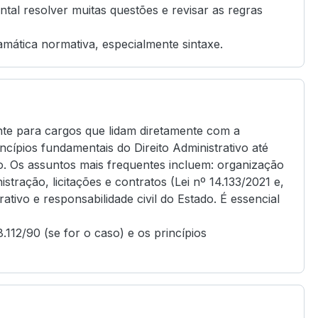
tal resolver muitas questões e revisar as regras
mática normativa, especialmente sintaxe.
nte para cargos que lidam diretamente com a
cípios fundamentais do Direito Administrativo até
io. Os assuntos mais frequentes incluem: organização
istração, licitações e contratos (Lei nº 14.133/2021 e,
ativo e responsabilidade civil do Estado. É essencial
.112/90 (se for o caso) e os princípios