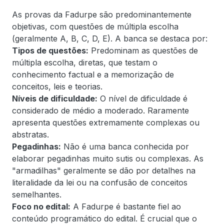
As provas da Fadurpe são predominantemente
objetivas, com questões de múltipla escolha
(geralmente A, B, C, D, E). A banca se destaca por:
Tipos de questões:
Predominam as questões de
múltipla escolha, diretas, que testam o
conhecimento factual e a memorização de
conceitos, leis e teorias.
Níveis de dificuldade:
O nível de dificuldade é
considerado de médio a moderado. Raramente
apresenta questões extremamente complexas ou
abstratas.
Pegadinhas:
Não é uma banca conhecida por
elaborar pegadinhas muito sutis ou complexas. As
"armadilhas" geralmente se dão por detalhes na
literalidade da lei ou na confusão de conceitos
semelhantes.
Foco no edital:
A Fadurpe é bastante fiel ao
conteúdo programático do edital. É crucial que o