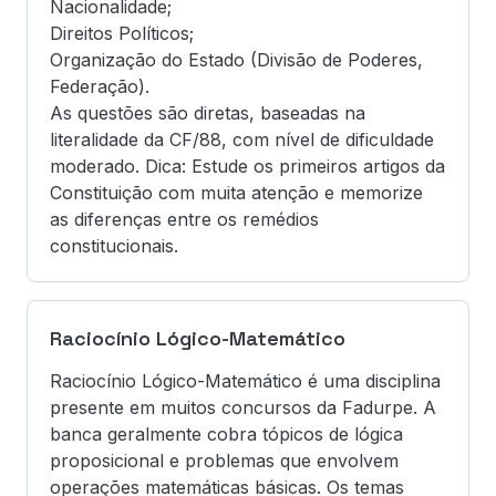
Nacionalidade;
Direitos Políticos;
Organização do Estado (Divisão de Poderes,
Federação).
As questões são diretas, baseadas na
literalidade da CF/88, com nível de dificuldade
moderado. Dica: Estude os primeiros artigos da
Constituição com muita atenção e memorize
as diferenças entre os remédios
constitucionais.
Raciocínio Lógico-Matemático
Raciocínio Lógico-Matemático é uma disciplina
presente em muitos concursos da Fadurpe. A
banca geralmente cobra tópicos de lógica
proposicional e problemas que envolvem
operações matemáticas básicas. Os temas