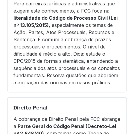
Para carreiras jurídicas e administrativas que
exigem este conhecimento, a FCC foca na
literalidade do Código de Processo Civil (Lei
nº 13.105/2015)
, especialmente os temas de
Ação, Partes, Atos Processuais, Recursos e
Sentença. É comum a cobrança de prazos
processuais e procedimentos. O nível de
dificuldade é médio a alto. Dica: estude o
CPC/2015 de forma sistemática, entendendo a
sequência dos atos processuais e os conceitos
fundamentais. Resolva questões que abordem
a aplicação das normas em casos práticos.
Direito Penal
A cobrança de Direito Penal pela FCC abrange
a
Parte Geral do Código Penal (Decreto-Lei
nº 2.848/40)
, com temas como Teoria do