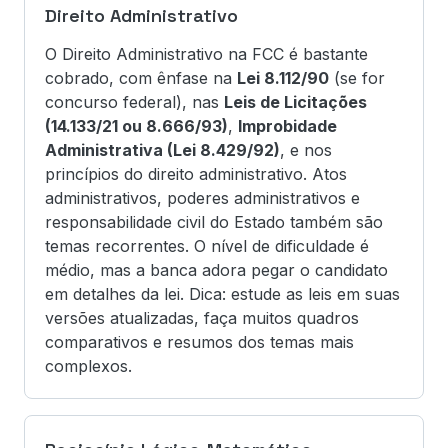
Direito Administrativo
O Direito Administrativo na FCC é bastante
cobrado, com ênfase na
Lei 8.112/90
(se for
concurso federal), nas
Leis de Licitações
(14.133/21 ou 8.666/93)
,
Improbidade
Administrativa (Lei 8.429/92)
, e nos
princípios do direito administrativo. Atos
administrativos, poderes administrativos e
responsabilidade civil do Estado também são
temas recorrentes. O nível de dificuldade é
médio, mas a banca adora pegar o candidato
em detalhes da lei. Dica: estude as leis em suas
versões atualizadas, faça muitos quadros
comparativos e resumos dos temas mais
complexos.