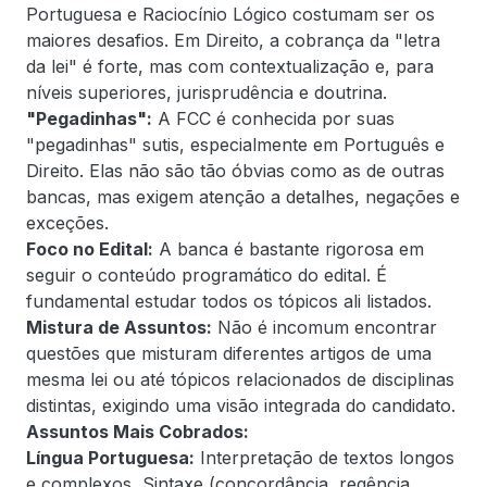
Portuguesa e Raciocínio Lógico costumam ser os
maiores desafios. Em Direito, a cobrança da "letra
da lei" é forte, mas com contextualização e, para
níveis superiores, jurisprudência e doutrina.
"Pegadinhas":
A FCC é conhecida por suas
"pegadinhas" sutis, especialmente em Português e
Direito. Elas não são tão óbvias como as de outras
bancas, mas exigem atenção a detalhes, negações e
exceções.
Foco no Edital:
A banca é bastante rigorosa em
seguir o conteúdo programático do edital. É
fundamental estudar todos os tópicos ali listados.
Mistura de Assuntos:
Não é incomum encontrar
questões que misturam diferentes artigos de uma
mesma lei ou até tópicos relacionados de disciplinas
distintas, exigindo uma visão integrada do candidato.
Assuntos Mais Cobrados:
Língua Portuguesa:
Interpretação de textos longos
e complexos, Sintaxe (concordância, regência,