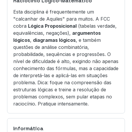
Raciocínio Lógico-Matemático
Esta disciplina é frequentemente um
"calcanhar de Aquiles" para muitos. A FCC
cobra
Lógica Proposicional
(tabelas verdade,
equivalências, negações),
argumentos
lógicos
,
diagramas lógicos
, e também
questões de análise combinatória,
probabilidade, sequências e progressões. O
nível de dificuldade é alto, exigindo não apenas
conhecimento das fórmulas, mas a capacidade
de interpretá-las e aplicá-las em situações
problema. Dica: foque na compreensão das
estruturas lógicas e treine a resolução de
problemas complexos, sem pular etapas no
raciocínio. Pratique intensamente.
Informática