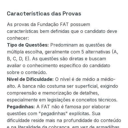
Características das Provas
As provas da Fundação FAT possuem
características bem definidas que o candidato deve
conhecer:
Tipo de Questões:
Predominam as questões de
múltipla escolha, geralmente com 5 alternativas (A,
B, C, D, E). As questões são diretas e buscam
avaliar o conhecimento específico do candidato
sobre o conteúdo.
Nível de Dificuldade:
O nível é de médio a médio-
alto. A banca não costuma ser superficial, exigindo
compreensão e memorização de detalhes,
especialmente em legislações e conceitos técnicos.
Pegadinhas:
A FAT não é famosa por elaborar
questões com "pegadinhas" explícitas. Sua
dificuldade reside mais na profundidade do conteúdo
e na literalidade da cobrança, em vez de armadilhas