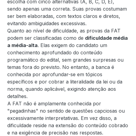
escolha com cinco alternativas (A, B, C, D, E),
sendo apenas uma correta. Suas provas costumam
ser bem elaboradas, com textos claros e diretos,
evitando ambiguidades excessivas.
Quanto ao nível de dificuldade, as provas da FAT
podem ser classificadas como de
dificuldade média
a média-alta
. Elas exigem do candidato um
conhecimento aprofundado do conteúdo
programático do edital, sem grandes surpresas ou
temas fora do previsto. No entanto, a banca é
conhecida por aprofundar-se em tópicos
específicos e por cobrar a literalidade da lei ou da
norma, quando aplicável, exigindo atenção aos
detalhes.
A FAT não é amplamente conhecida por
"pegadinhas" no sentido de questões capciosas ou
excessivamente interpretativas. Em vez disso, a
dificuldade reside na extensão do conteúdo cobrado
e na exigência de precisão nas respostas.