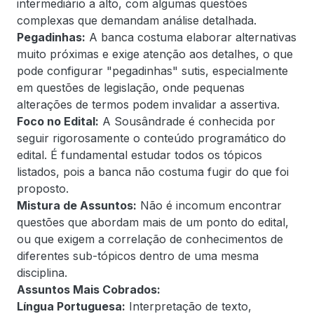
intermediário a alto, com algumas questões
complexas que demandam análise detalhada.
Pegadinhas:
A banca costuma elaborar alternativas
muito próximas e exige atenção aos detalhes, o que
pode configurar "pegadinhas" sutis, especialmente
em questões de legislação, onde pequenas
alterações de termos podem invalidar a assertiva.
Foco no Edital:
A Sousândrade é conhecida por
seguir rigorosamente o conteúdo programático do
edital. É fundamental estudar todos os tópicos
listados, pois a banca não costuma fugir do que foi
proposto.
Mistura de Assuntos:
Não é incomum encontrar
questões que abordam mais de um ponto do edital,
ou que exigem a correlação de conhecimentos de
diferentes sub-tópicos dentro de uma mesma
disciplina.
Assuntos Mais Cobrados:
Língua Portuguesa:
Interpretação de texto,