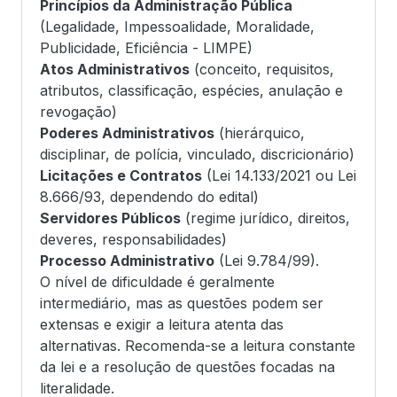
Princípios da Administração Pública
(Legalidade, Impessoalidade, Moralidade,
Publicidade, Eficiência - LIMPE)
Atos Administrativos
(conceito, requisitos,
atributos, classificação, espécies, anulação e
revogação)
Poderes Administrativos
(hierárquico,
disciplinar, de polícia, vinculado, discricionário)
Licitações e Contratos
(Lei 14.133/2021 ou Lei
8.666/93, dependendo do edital)
Servidores Públicos
(regime jurídico, direitos,
deveres, responsabilidades)
Processo Administrativo
(Lei 9.784/99).
O nível de dificuldade é geralmente
intermediário, mas as questões podem ser
extensas e exigir a leitura atenta das
alternativas. Recomenda-se a leitura constante
da lei e a resolução de questões focadas na
literalidade.