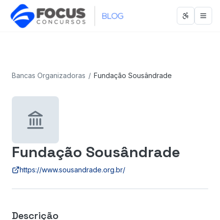
Abrir men
Abri
Bancas Organizadoras
/
Fundação Sousândrade
Fundação Sousândrade
https://www.sousandrade.org.br/
Descrição