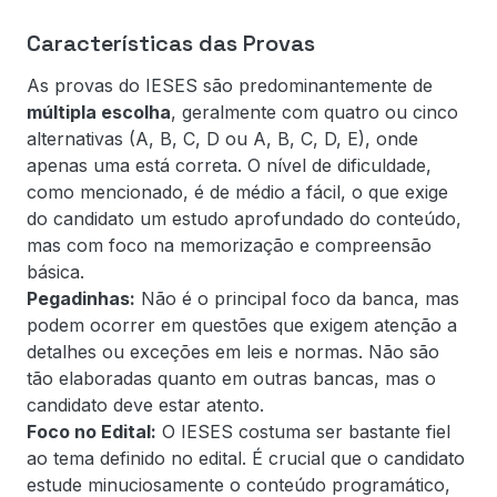
Características das Provas
As provas do IESES são predominantemente de
múltipla escolha
, geralmente com quatro ou cinco
alternativas (A, B, C, D ou A, B, C, D, E), onde
apenas uma está correta. O nível de dificuldade,
como mencionado, é de médio a fácil, o que exige
do candidato um estudo aprofundado do conteúdo,
mas com foco na memorização e compreensão
básica.
Pegadinhas:
Não é o principal foco da banca, mas
podem ocorrer em questões que exigem atenção a
detalhes ou exceções em leis e normas. Não são
tão elaboradas quanto em outras bancas, mas o
candidato deve estar atento.
Foco no Edital:
O IESES costuma ser bastante fiel
ao tema definido no edital. É crucial que o candidato
estude minuciosamente o conteúdo programático,