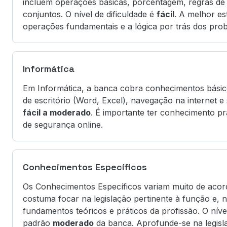
incluem operações básicas, porcentagem, regras de 
conjuntos. O nível de dificuldade é
fácil
. A melhor es
operações fundamentais e a lógica por trás dos pro
Informática
Em Informática, a banca cobra conhecimentos básic
de escritório (Word, Excel), navegação na internet e
fácil a moderado
. É importante ter conhecimento pr
de segurança online.
Conhecimentos Específicos
Os Conhecimentos Específicos variam muito de acord
costuma focar na legislação pertinente à função e,
fundamentos teóricos e práticos da profissão. O níve
padrão
moderado
da banca. Aprofunde-se na legisl