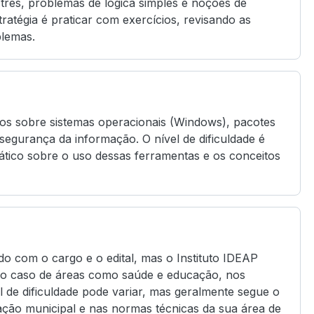
três, problemas de lógica simples e noções de
tratégia é praticar com exercícios, revisando as
blemas.
os sobre sistemas operacionais (Windows), pacotes
 segurança da informação. O nível de dificuldade é
ático sobre o uso dessas ferramentas e os conceitos
o com o cargo e o edital, mas o Instituto IDEAP
 no caso de áreas como saúde e educação, nos
l de dificuldade pode variar, mas geralmente segue o
ação municipal e nas normas técnicas da sua área de