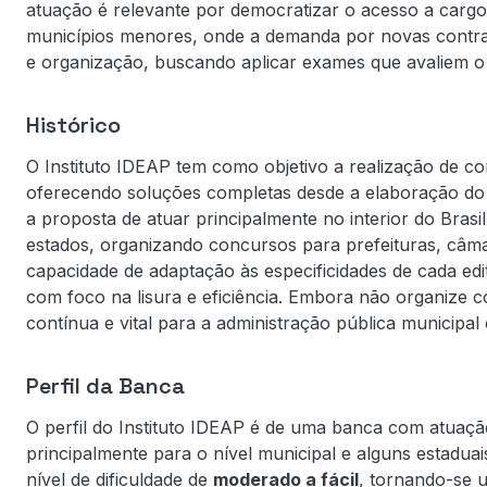
atuação é relevante por democratizar o acesso a cargo
municípios menores, onde a demanda por novas contra
e organização, buscando aplicar exames que avaliem o
Histórico
O Instituto IDEAP tem como objetivo a realização de co
oferecendo soluções completas desde a elaboração do 
a proposta de atuar principalmente no interior do Bras
estados, organizando concursos para prefeituras, câmar
capacidade de adaptação às especificidades de cada edi
com foco na lisura e eficiência. Embora não organize c
contínua e vital para a administração pública municipal 
Perfil da Banca
O perfil do Instituto IDEAP é de uma banca com atuaç
principalmente para o nível municipal e alguns estadua
nível de dificuldade de
moderado a fácil
, tornando-se u