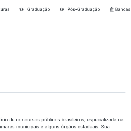
turas
Graduação
Pós-Graduação
Bancas
rio de concursos públicos brasileiros, especializada na
âmaras municipais e alguns órgãos estaduais. Sua