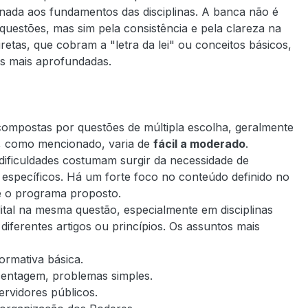
ada aos fundamentos das disciplinas. A banca não é
uestões, mas sim pela consistência e pela clareza na
etas, que cobram a "letra da lei" ou conceitos básicos,
es mais aprofundadas.
ompostas por questões de múltipla escolha, geralmente
de, como mencionado, varia de
fácil a moderado
.
dificuldades costumam surgir da necessidade de
 específicos. Há um forte foco no conteúdo definido no
te o programa proposto.
tal na mesma questão, especialmente em disciplinas
iferentes artigos ou princípios. Os assuntos mais
ormativa básica.
centagem, problemas simples.
servidores públicos.