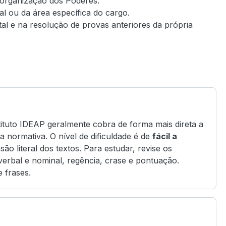
, organização dos Poderes.
l ou da área específica do cargo.
tal e na resolução de provas anteriores da própria
tituto IDEAP geralmente cobra de forma mais direta a
 normativa. O nível de dificuldade é de
fácil a
o literal dos textos. Para estudar, revise os
erbal e nominal, regência, crase e pontuação.
 frases.