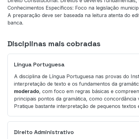
Direito Constitucional: Direitos e deveres fundamentais
Conhecimentos Específicos: Foco na legislação municipa
A preparação deve ser baseada na leitura atenta do edi
banca.
Disciplinas mais cobradas
Língua Portuguesa
A disciplina de Língua Portuguesa nas provas do Ins
interpretação de texto e os fundamentos da gramática
moderado
, com foco em regras básicas e compreensã
principais pontos da gramática, como concordância v
Pratique bastante interpretação de pequenos textos e
Direito Administrativo