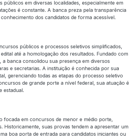
s públicos em diversas localidades, especialmente em
tações é constante. A banca preza pela transparência
 conhecimento dos candidatos de forma acessível.
ncursos públicos e processos seletivos simplificados,
edital até a homologação dos resultados. Fundado com
il, a banca consolidou sua presença em diversos
as e secretarias. A instituição é conhecida por sua
tal, gerenciando todas as etapas do processo seletivo
oncursos de grande porte a nível federal, sua atuação é
e estadual.
ão focada em concursos de menor e médio porte,
is. Historicamente, suas provas tendem a apresentar um
ma boa porta de entrada para candidatos iniciantes ou