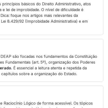
 princípios básicos do Direito Administrativo, atos
 e lei de improbidade. O nível de dificuldade é
. Dica: foque nos artigos mais relevantes da
 Lei 8.429/92 (Improbidade Administrativa) e em
o IDEAP são focadas nos fundamentos da Constituição
res Fundamentais (art. 5º), organização dos Poderes
erado
. É essencial a leitura atenta e repetida da
s capítulos sobre a organização do Estado.
Raciocínio Lógico de forma acessível. Os tópicos