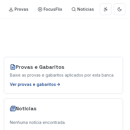
Provas
FocusFlix
Notícias
Abrir menu 
Muda
Provas e Gabaritos
Baixe as provas e gabaritos aplicados por esta banca.
Ver provas e gabaritos
Notícias
Nenhuma notícia encontrada.