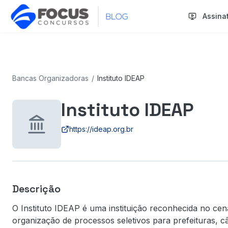
Assina
Bancas Organizadoras
/
Instituto IDEAP
Instituto IDEAP
https://ideap.org.br
Descrição
O Instituto IDEAP é uma instituição reconhecida no cená
organização de processos seletivos para prefeituras, c