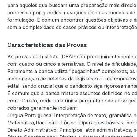
para aqueles que buscam uma preparação mais direcion
conhecida por grandes inovações em seus modelos de q
formulação. É comum encontrar questões objetivas e dir
sem a complexidade de casos práticos ou interpretaçõ
Características das Provas
As provas do Instituto IDEAP são predominantemente c
com quatro ou cinco alternativas. O nível de dificulda
Raramente a banca utiliza "pegadinhas" complexas; as 
memorização de detalhes da legislação ou de conceitos
edital, sendo crucial que o candidato siga rigorosamen
É comum que a banca misture assuntos definidos no edi
como Direito, onde uma única pergunta pode abranger d
cobrados geralmente incluem:
Língua Portuguesa: Interpretação de texto, gramática n
Matemática/Raciocínio Lógico: Operações básicas, por
Direito Administrativo: Princípios, atos administrativos, 