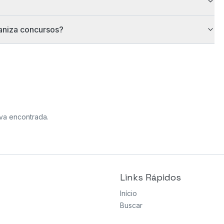
ganiza concursos?
va encontrada
.
Links Rápidos
Início
Buscar