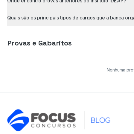
Onde encontro provas anteriores do Instituto IDEAP?
Quais são os principais tipos de cargos que a banca or
Provas e Gabaritos
Nenhuma pro