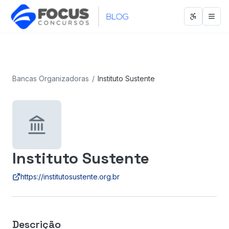
Abrir men
Abri
Bancas Organizadoras
/
Instituto Sustente
Instituto Sustente
https://institutosustente.org.br
Descrição