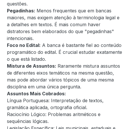
questões.
Pegadinhas:
Menos frequentes que em bancas
maiores, mas exigem atenção à terminologia legal e
a detalhes em textos. É mais comum haver
distratores bem elaborados do que "pegadinhas"
intencionais.
Foco no Edital:
A banca é bastante fiel ao conteúdo
programático do edital. É crucial estudar exatamente
o que está listado.
Mistura de Assuntos:
Raramente mistura assuntos
de diferentes eixos temáticos na mesma questão,
mas pode abordar vários tópicos de uma mesma
disciplina em uma única pergunta.
Assuntos Mais Cobrados:
Língua Portuguesa: Interpretação de textos,
gramática aplicada, ortografia oficial.
Raciocínio Lógico: Problemas aritméticos e
sequências lógicas.
Legislação Específica: Leis municipais, estaduais e