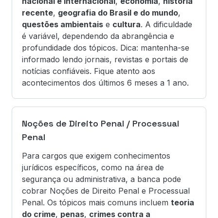
nacional e internacional
,
economia
,
história
recente
,
geografia do Brasil e do mundo
,
questões ambientais
e
cultura
. A dificuldade
é variável, dependendo da abrangência e
profundidade dos tópicos. Dica: mantenha-se
informado lendo jornais, revistas e portais de
notícias confiáveis. Fique atento aos
acontecimentos dos últimos 6 meses a 1 ano.
Noções de Direito Penal / Processual
Penal
Para cargos que exigem conhecimentos
jurídicos específicos, como na área de
segurança ou administrativa, a banca pode
cobrar Noções de Direito Penal e Processual
Penal. Os tópicos mais comuns incluem
teoria
do crime
,
penas
,
crimes contra a