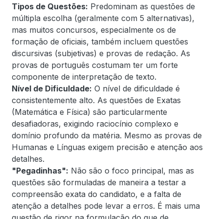
Tipos de Questões:
Predominam as questões de
múltipla escolha (geralmente com 5 alternativas),
mas muitos concursos, especialmente os de
formação de oficiais, também incluem questões
discursivas (subjetivas) e provas de redação. As
provas de português costumam ter um forte
componente de interpretação de texto.
Nível de Dificuldade:
O nível de dificuldade é
consistentemente alto. As questões de Exatas
(Matemática e Física) são particularmente
desafiadoras, exigindo raciocínio complexo e
domínio profundo da matéria. Mesmo as provas de
Humanas e Línguas exigem precisão e atenção aos
detalhes.
"Pegadinhas":
Não são o foco principal, mas as
questões são formuladas de maneira a testar a
compreensão exata do candidato, e a falta de
atenção a detalhes pode levar a erros. É mais uma
questão de rigor na formulação do que de