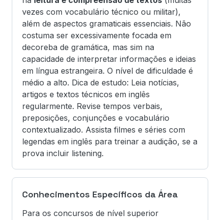
na
leitura e compreensão de textos
(muitas
vezes com vocabulário técnico ou militar),
além de aspectos gramaticais essenciais. Não
costuma ser excessivamente focada em
decoreba de gramática, mas sim na
capacidade de interpretar informações e ideias
em língua estrangeira. O nível de dificuldade é
médio a alto. Dica de estudo: Leia notícias,
artigos e textos técnicos em inglês
regularmente. Revise tempos verbais,
preposições, conjunções e vocabulário
contextualizado. Assista filmes e séries com
legendas em inglês para treinar a audição, se a
prova incluir listening.
Conhecimentos Específicos da Área
Para os concursos de nível superior