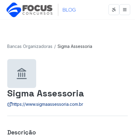
Abrir men
Abri
Bancas Organizadoras
/
Sigma Assessoria
Sigma Assessoria
https://www.sigmaassessoria.com.br
Descrição