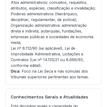
Atos administrativos: conceitos, requisitos,
atributos, espécies, classificação e invalidação;
Poderes administrativos (hierárquico,
disciplinar, regulamentar, de polícia);
Organização administrativa: administração
direta e indireta, autarquias, fundações,
empresas públicas e sociedades de economia
mista;
Lei nº 8.112/90 (se aplicável), Lei de
Improbidade Administrativa, Licitações e
Contratos (Lei nº 14.133/21 ou 8.666/93,
conforme edital).
Dica:
Foco na Lei Seca e nas súmulas dos
tribunais superiores pertinentes aos temas.
Conhecimentos Gerais e Atualidades
Esta disciplina avalia a capacidade do