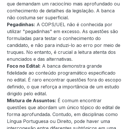
que demandam um raciocínio mais aprofundado ou
conhecimento de detalhes da legislação. A banca
não costuma ser superficial.
Pegadinhas:
A COPS/UEL não é conhecida por
utilizar "pegadinhas" em excesso. As questões são
formuladas para testar o conhecimento do
candidato, e não para induzi-lo ao erro por meio de
truques. No entanto, é crucial a leitura atenta dos
enunciados e das alternativas.
Foco no Edital:
A banca demonstra grande
fidelidade ao conteúdo programático especificado
no edital. É raro encontrar questões fora do escopo
definido, o que reforça a importância de um estudo
dirigido pelo edital.
Mistura de Assuntos:
É comum encontrar
questões que abordam um único tópico do edital de
forma aprofundada. Contudo, em disciplinas como
Língua Portuguesa ou Direito, pode haver uma
interconexão entre diferentes subtópicos em uma