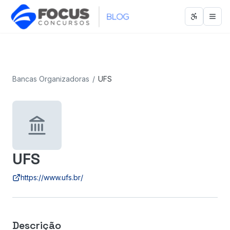
Abrir men
Abri
Bancas Organizadoras
/
UFS
UFS
https://www.ufs.br/
Descrição