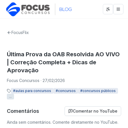
Abrir men
Abri
FocusFlix
Última Prova da OAB Resolvida AO VIVO
| Correção Completa + Dicas de
Aprovação
Focus Concursos
· 27/02/2026
#
aulas para concursos
#
concursos
#
concursos públicos
...
Comentários
Comentar no YouTube
Ainda sem comentários. Comente diretamente no YouTube.