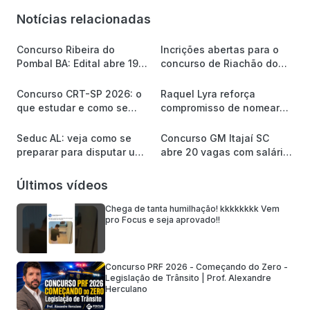
Notícias relacionadas
Concurso Ribeira do
Incrições abertas para o
Pombal BA: Edital abre 19
concurso de Riachão do
vagas e até R$ 2,2 mil
Jacuípe/BA
Concurso CRT-SP 2026: o
Raquel Lyra reforça
que estudar e como se
compromisso de nomear
preparar para a banca
mais de 8 mil servidores
Quadrix?
Seduc AL: veja como se
Concurso GM Itajaí SC
preparar para disputar uma
abre 20 vagas com salário
das 1.620 vagas
de R$ 5,5 mil
Últimos vídeos
Chega de tanta humilhação! kkkkkkkk Vem
pro Focus e seja aprovado!!
Concurso PRF 2026 - Começando do Zero -
Legislação de Trânsito | Prof. Alexandre
Herculano