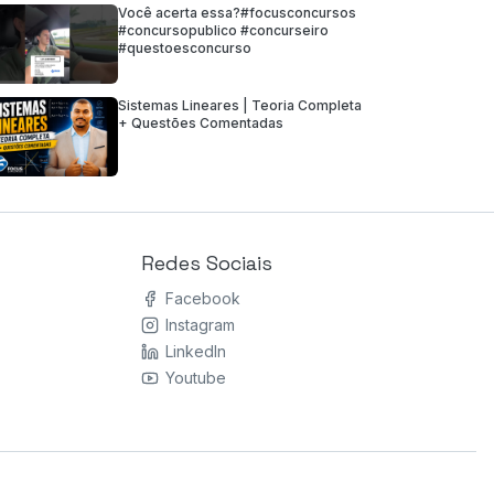
Você acerta essa?#focusconcursos
#concursopublico #concurseiro
#questoesconcurso
Sistemas Lineares | Teoria Completa
+ Questões Comentadas
Redes Sociais
Facebook
Instagram
LinkedIn
Youtube