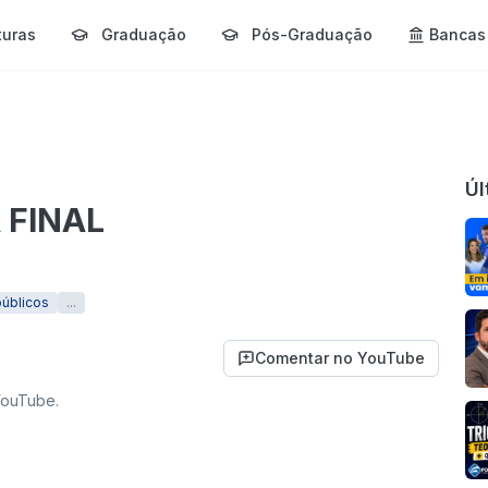
turas
Graduação
Pós-Graduação
Bancas
Úl
 FINAL
úblicos
...
Comentar no YouTube
YouTube.