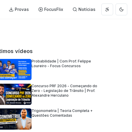
Provas
FocusFlix
Notícias
Abrir menu 
Muda
timos vídeos
Probabilidade | Com Prof. Felippe
Loureiro - Focus Concursos
Concurso PRF 2026 - Começando do
Zero - Legislação de Trânsito | Prof.
Alexandre Herculano
Trigonometria | Teoria Completa +
Questões Comentadas