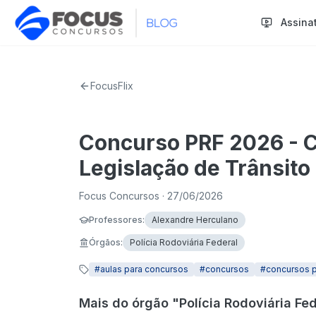
Assina
FocusFlix
Concurso PRF 2026 - 
Legislação de Trânsito
Focus Concursos
· 27/06/2026
Professores
:
Alexandre Herculano
Órgãos
:
Polícia Rodoviária Federal
#
aulas para concursos
#
concursos
#
concursos p
Mais do órgão "Polícia Rodoviária Fe