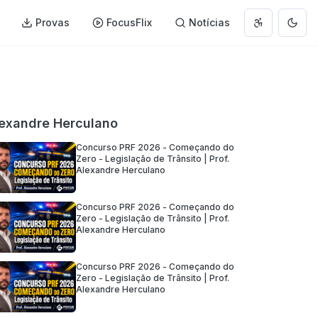
Provas
FocusFlix
Notícias
Abrir menu 
Muda
exandre Herculano
Concurso PRF 2026 - Começando do
Zero - Legislação de Trânsito | Prof.
Alexandre Herculano
Concurso PRF 2026 - Começando do
Zero - Legislação de Trânsito | Prof.
Alexandre Herculano
Concurso PRF 2026 - Começando do
Zero - Legislação de Trânsito | Prof.
Alexandre Herculano