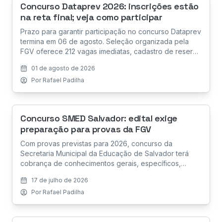
Concurso Dataprev 2026: inscrições estão
na reta final; veja como participar
Prazo para garantir participação no concurso Dataprev
termina em 06 de agosto. Seleção organizada pela
FGV oferece 212 vagas imediatas, cadastro de reserva
com 1.581 oportunidades e salários que chegam a R$ 11
01 de agosto de 2026
mil
Por
Rafael Padilha
Concurso SMED Salvador: edital exige
preparação para provas da FGV
Com provas previstas para 2026, concurso da
Secretaria Municipal da Educação de Salvador terá
cobrança de conhecimentos gerais, específicos,
legislação educacional, Língua Portuguesa e avaliação
17 de julho de 2026
discursiva.
Por
Rafael Padilha