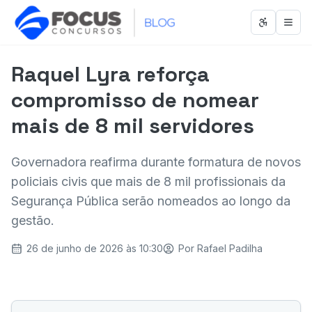
Abrir men
Abri
Raquel Lyra reforça
compromisso de nomear
mais de 8 mil servidores
Governadora reafirma durante formatura de novos
policiais civis que mais de 8 mil profissionais da
Segurança Pública serão nomeados ao longo da
gestão.
26 de junho de 2026 às 10:30
Por
Rafael Padilha