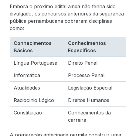
Embora o próximo edital ainda não tenha sido
divulgado, os concursos anteriores da segurança
pública pernambucana cobraram disciplinas
como:
Conhecimentos
Conhecimentos
Básicos
Específicos
Língua Portuguesa
Direito Penal
Informática
Processo Penal
Atualidades
Legislação Especial
Raciocínio Lógico
Direitos Humanos
Constituição
Conhecimentos da
carreira
A preparação antecipada permite construir uma