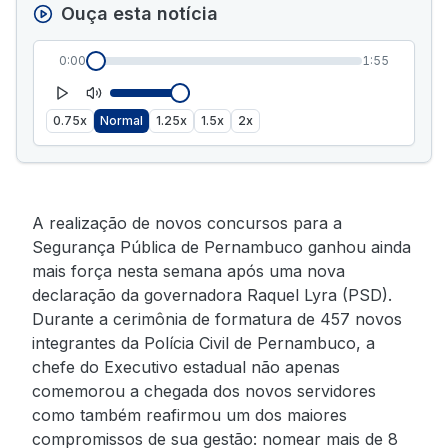
Ouça esta notícia
0:00
1:55
0.75x
Normal
1.25x
1.5x
2x
A realização de novos concursos para a
Segurança Pública de Pernambuco ganhou ainda
mais força nesta semana após uma nova
declaração da governadora Raquel Lyra (PSD).
Durante a cerimônia de formatura de 457 novos
integrantes da Polícia Civil de Pernambuco, a
chefe do Executivo estadual não apenas
comemorou a chegada dos novos servidores
como também reafirmou um dos maiores
compromissos de sua gestão: nomear mais de 8