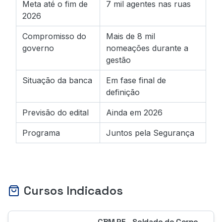
Meta até o fim de
7 mil agentes nas ruas
2026
Compromisso do
Mais de 8 mil
governo
nomeações durante a
gestão
Situação da banca
Em fase final de
definição
Previsão do edital
Ainda em 2026
Programa
Juntos pela Segurança
Cursos Indicados
CBM PE - Soldado do Corpo