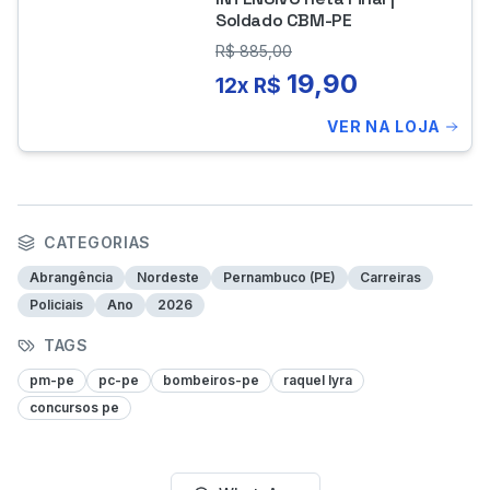
Soldado CBM-PE
R$
885,00
19,90
12x R$
VER NA LOJA
CATEGORIAS
Abrangência
Nordeste
Pernambuco (PE)
Carreiras
Policiais
Ano
2026
TAGS
pm-pe
pc-pe
bombeiros-pe
raquel lyra
concursos pe